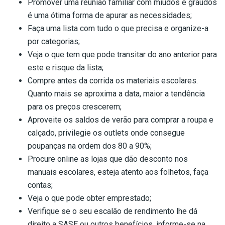
Promover uma reunião familiar com miúdos e graúdos
é uma ótima forma de apurar as necessidades;
Faça uma lista com tudo o que precisa e organize-a
por categorias;
Veja o que tem que pode transitar do ano anterior para
este e risque da lista;
Compre antes da corrida os materiais escolares.
Quanto mais se aproxima a data, maior a tendência
para os preços crescerem;
Aproveite os saldos de verão para comprar a roupa e
calçado, privilegie os outlets onde consegue
poupanças na ordem dos 80 a 90%;
Procure online as lojas que dão desconto nos
manuais escolares, esteja atento aos folhetos, faça
contas;
Veja o que pode obter emprestado;
Verifique se o seu escalão de rendimento lhe dá
direito a SASE ou outros benefícios, informe-se na