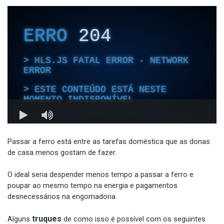
Passar a ferro está entre as tarefas doméstica que as donas
de casa menos gostam de fazer.
O ideal seria despender menos tempo a passar a ferro e
poupar ao mesmo tempo na energia e pagamentos
desnecessários na engomadoria.
truques
Alguns
de como isso é possível com os seguintes