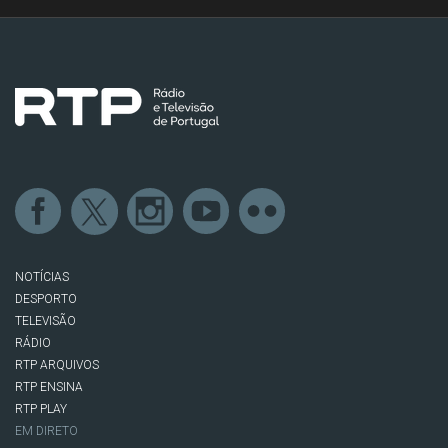
NOTÍCIAS
DESPORTO
TELEVISÃO
RÁDIO
RTP ARQUIVOS
RTP ENSINA
RTP PLAY
EM DIRETO