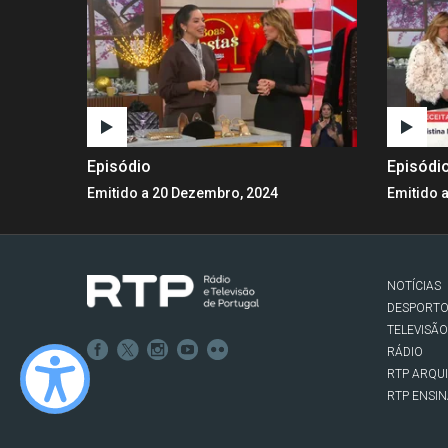
Episódio
Episódi
Emitido a 20 Dezembro, 2024
Emitido 
NOTÍCIAS
DESPORT
TELEVISÃO
RÁDIO
RTP ARQU
RTP ENSI