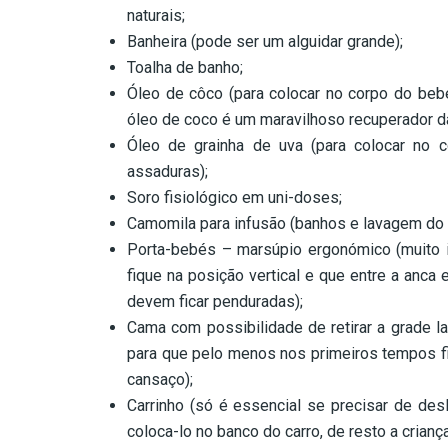
naturais;
Banheira (pode ser um alguidar grande);
Toalha de banho;
Óleo de côco (para colocar no corpo do be
óleo de coco é um maravilhoso recuperador da
Óleo de grainha de uva (para colocar no 
assaduras);
Soro fisiológico em uni-doses;
Camomila para infusão (banhos e lavagem do 
Porta-bebés – marsúpio ergonómico (muito 
fique na posição vertical e que entre a anca
devem ficar penduradas);
Cama com possibilidade de retirar a grade l
para que pelo menos nos primeiros tempos f
cansaço);
Carrinho (só é essencial se precisar de des
coloca-lo no banco do carro, de resto a crian