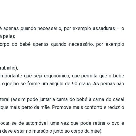
bé apenas quando necessário, por exemplo assaduras – o
 pele);
corpo do bebé apenas quando necessário, por exemplo
rabinho);
importante que seja ergonómico, que permita que o bebé
 e o joelho se forme um ângulo de 90 graus. As pernas não
ateral (assim pode juntar a cama do bebé à cama do casal
ique mais perto da mãe. Promove mais conforto e reduz o
locar-se de automóvel, uma vez que pode retirar o ovo e
ça deve estar no marsúpio junto ao corpo da mãe).