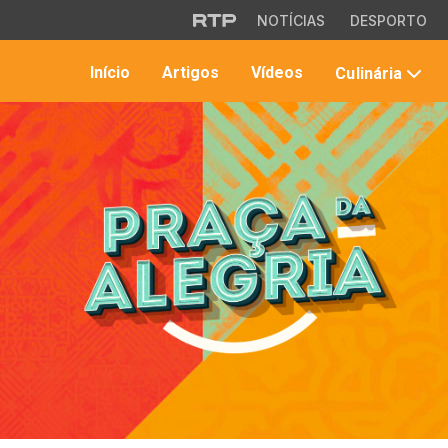
Saltar para o conteúdo principal
NOTÍCIAS
DESPORTO
Início
Artigos
Vídeos
Culinária