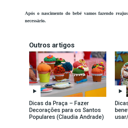
Após o nascimento do bebé vamos fazendo reajust
necessário.
Outros artigos
Dicas da Praça – Fazer
Dica
Decorações para os Santos
bene
Populares (Claudia Andrade)
usar