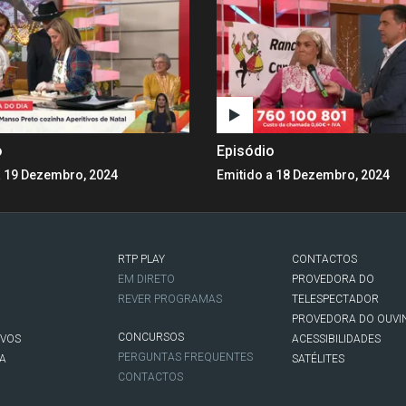
o
Episódio
a 19 Dezembro, 2024
Emitido a 18 Dezembro, 2024
RTP PLAY
CONTACTOS
O
EM DIRETO
PROVEDORA DO
REVER PROGRAMAS
TELESPECTADOR
PROVEDORA DO OUVI
CONCURSOS
IVOS
ACESSIBILIDADES
PERGUNTAS FREQUENTES
NA
SATÉLITES
CONTACTOS