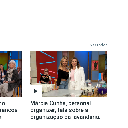
ver todos
mo
Márcia Cunha, personal
Brancos
organizer, fala sobre a
s
organização da lavandaria.