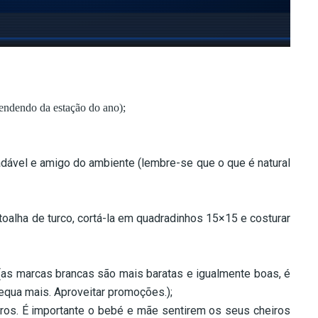
endendo da estação do ano);
adável e amigo do ambiente (lembre-se que o que é natural
 toalha de turco, cortá-la em quadradinhos 15×15 e costurar
s (as marcas brancas são mais baratas e igualmente boas, é
equa mais. Aproveitar promoções.);
ros. É importante o bebé e mãe sentirem os seus cheiros