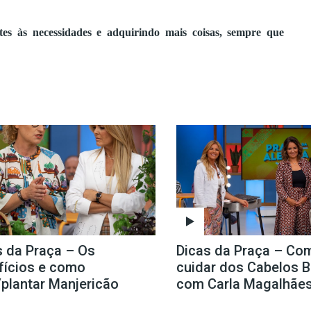
es às necessidades e adquirindo mais coisas, sempre que
s da Praça – Os
Dicas da Praça – Co
fícios e como
cuidar dos Cabelos 
/plantar Manjericão
com Carla Magalhãe