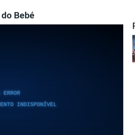
 do Bebé