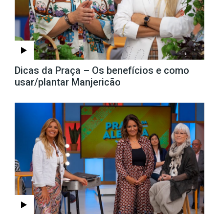
Dicas da Praça – Os benefícios e como
usar/plantar Manjericão