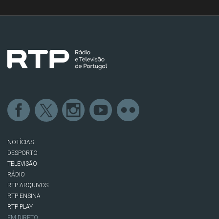
NOTÍCIAS
DESPORTO
TELEVISÃO
RÁDIO
RTP ARQUIVOS
RTP ENSINA
RTP PLAY
EM DIRETO