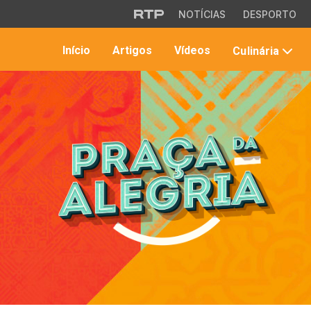
Saltar para o conteúdo principal
NOTÍCIAS
DESPORTO
Início
Artigos
Vídeos
Culinária