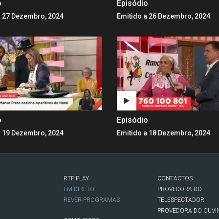
o
Episódio
a 27 Dezembro, 2024
Emitido a 26 Dezembro, 2024
o
Episódio
a 19 Dezembro, 2024
Emitido a 18 Dezembro, 2024
RTP PLAY
CONTACTOS
O
EM DIRETO
PROVEDORA DO
REVER PROGRAMAS
TELESPECTADOR
PROVEDORA DO OUVI