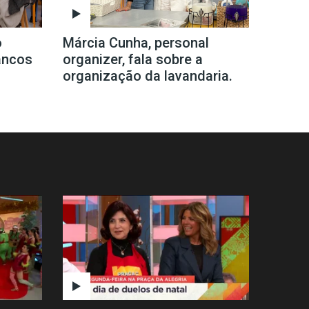
o
Márcia Cunha, personal
ancos
organizer, fala sobre a
organização da lavandaria.