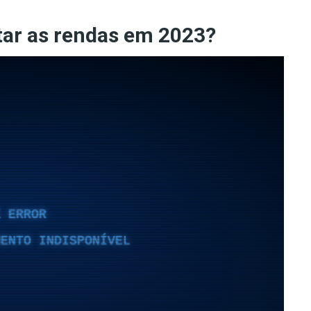
ar as rendas em 2023?