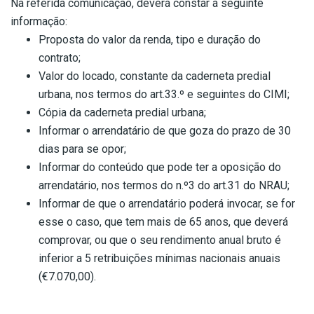
Na referida comunicação, deverá constar a seguinte
informação:
Proposta do valor da renda, tipo e duração do
contrato;
Valor do locado, constante da caderneta predial
urbana, nos termos do art.33.º e seguintes do CIMI;
Cópia da caderneta predial urbana;
Informar o arrendatário de que goza do prazo de 30
dias para se opor;
Informar do conteúdo que pode ter a oposição do
arrendatário, nos termos do n.º3 do art.31 do NRAU;
Informar de que o arrendatário poderá invocar, se for
esse o caso, que tem mais de 65 anos, que deverá
comprovar, ou que o seu rendimento anual bruto é
inferior a 5 retribuições mínimas nacionais anuais
(€7.070,00).