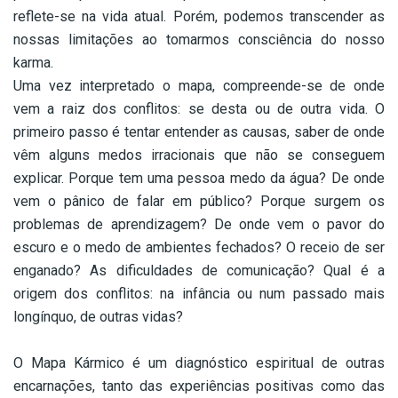
reflete-se na vida atual. Porém, podemos transcender as
nossas limitações ao tomarmos consciência do nosso
karma.
Uma vez interpretado o mapa, compreende-se de onde
vem a raiz dos conflitos: se desta ou de outra vida. O
primeiro passo é tentar entender as causas, saber de onde
vêm alguns medos irracionais que não se conseguem
explicar. Porque tem uma pessoa medo da água? De onde
vem o pânico de falar em público? Porque surgem os
problemas de aprendizagem? De onde vem o pavor do
escuro e o medo de ambientes fechados? O receio de ser
enganado? As dificuldades de comunicação? Qual é a
origem dos conflitos: na infância ou num passado mais
longínquo, de outras vidas?
–
O Mapa Kármico é um diagnóstico espiritual de outras
encarnações, tanto das experiências positivas como das