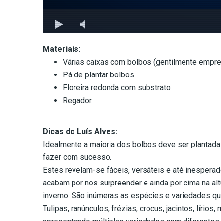
Materiais:
Várias caixas com bolbos (gentilmente empres
Pá de plantar bolbos
Floreira redonda com substrato
Regador.
Dicas do Luís Alves:
Idealmente a maioria dos bolbos deve ser plantada
fazer com sucesso.
Estes revelam-se fáceis, versáteis e até inespera
acabam por nos surpreender e ainda por cima na alt
inverno. São inúmeras as espécies e variedades q
Tulipas, ranúnculos, frézias, crocus, jacintos, líri