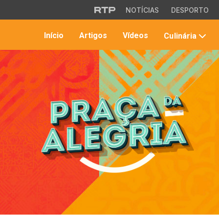
Saltar para o conteúdo principal
NOTÍCIAS
DESPORTO
Início
Artigos
Vídeos
Culinária