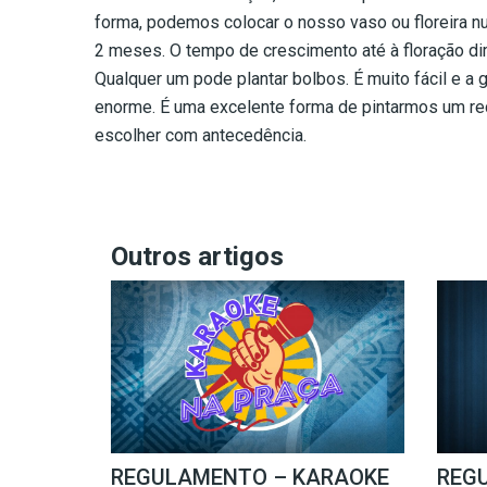
forma, podemos colocar o nosso vaso ou floreira nu
2 meses. O tempo de crescimento até à floração di
Qualquer um pode plantar bolbos. É muito fácil e a
enorme. É uma excelente forma de pintarmos um re
escolher com antecedência.
Outros artigos
REGULAMENTO – KARAOKE
REG