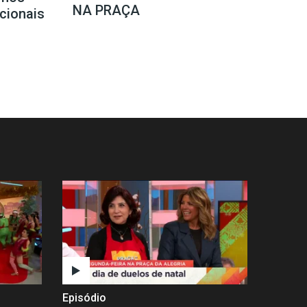
NA PRAÇA
icionais
Episódio