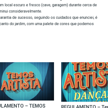
m local escuro e fresco (cave, garagem) durante cerca de
minui consideravelmente.
 garantia de sucesso, seguindo os cuidados que enunciei, é
canto do jardim, com uma palete de cores que podemos
ULAMENTO – TEMOS
REGULAMENTO – Te