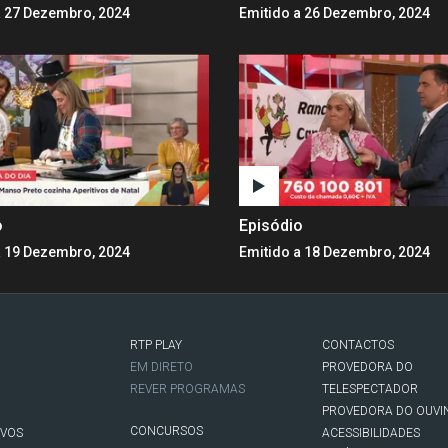
a 27 Dezembro, 2024
Emitido a 26 Dezembro, 2024
o
Episódio
a 19 Dezembro, 2024
Emitido a 18 Dezembro, 2024
RTP PLAY
CONTACTOS
O
EM DIRETO
PROVEDORA DO
REVER PROGRAMAS
TELESPECTADOR
PROVEDORA DO OUVI
CONCURSOS
IVOS
ACESSIBILIDADES