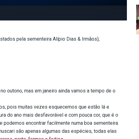
tados pela sementeira Alípio Dias & Irmãos);
 no outono, mas em janeiro ainda vamos a tempo de o
dos, pois muitas vezes esquecemos que estão lá e
ura do ano mais desfavorável e com pouca cor, que é o
ue podemos encontrar facilmente numa boa sementeira.
os, muscari são apenas algumas das espécies, todas elas