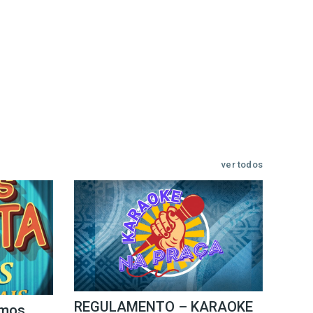
ver todos
REGULAMENTO – KARAOKE
mos