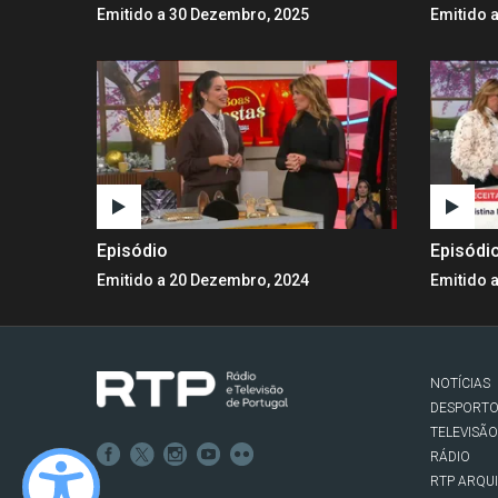
Emitido a 30 Dezembro, 2025
Emitido 
Episódio
Episódi
Emitido a 20 Dezembro, 2024
Emitido 
NOTÍCIAS
DESPORT
TELEVISÃO
RÁDIO
RTP ARQU