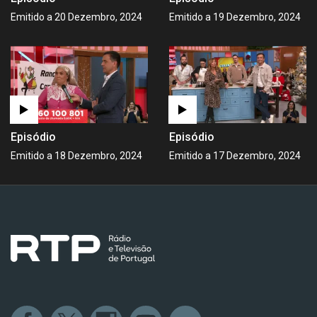
Emitido a 20 Dezembro, 2024
Emitido a 19 Dezembro, 2024
Episódio
Episódio
Emitido a 18 Dezembro, 2024
Emitido a 17 Dezembro, 2024