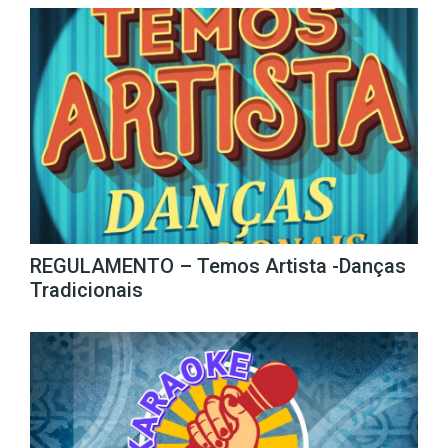
REGULAMENTO – Temos Artista -Danças
Tradicionais