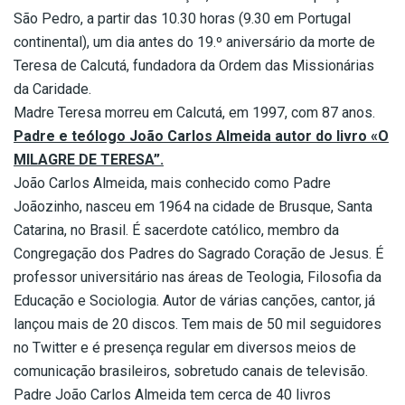
São Pedro, a partir das 10.30 horas (9.30 em Portugal
continental), um dia antes do 19.º aniversário da morte de
Teresa de Calcutá, fundadora da Ordem das Missionárias
da Caridade.
Madre Teresa morreu em Calcutá, em 1997, com 87 anos.
Padre e teólogo João Carlos Almeida autor do livro «O
MILAGRE DE TERESA”
.
João Carlos Almeida, mais conhecido como Padre
Joãozinho, nasceu em 1964 na cidade de Brusque, Santa
Catarina, no Brasil. É sacerdote católico, membro da
Congregação dos Padres do Sagrado Coração de Jesus. É
professor universitário nas áreas de Teologia, Filosofia da
Educação e Sociologia. Autor de várias canções, cantor, já
lançou mais de 20 discos. Tem mais de 50 mil seguidores
no Twitter e é presença regular em diversos meios de
comunicação brasileiros, sobretudo canais de televisão.
Padre João Carlos Almeida tem cerca de 40 livros