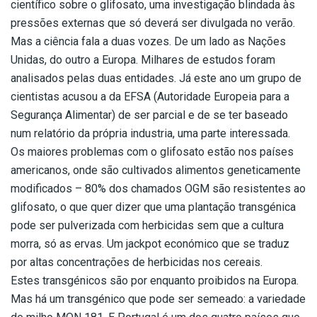
científico sobre o glifosato, uma investigação blindada às
pressões externas que só deverá ser divulgada no verão.
Mas a ciência fala a duas vozes. De um lado as Nações
Unidas, do outro a Europa. Milhares de estudos foram
analisados pelas duas entidades. Já este ano um grupo de
cientistas acusou a da EFSA (Autoridade Europeia para a
Segurança Alimentar) de ser parcial e de se ter baseado
num relatório da própria industria, uma parte interessada.
Os maiores problemas com o glifosato estão nos países
americanos, onde são cultivados alimentos geneticamente
modificados – 80% dos chamados OGM são resistentes ao
glifosato, o que quer dizer que uma plantação transgénica
pode ser pulverizada com herbicidas sem que a cultura
morra, só as ervas. Um jackpot económico que se traduz
por altas concentrações de herbicidas nos cereais.
Estes transgénicos são por enquanto proibidos na Europa.
Mas há um transgénico que pode ser semeado: a variedade