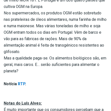
de milho MON 181. E Portugal é um dos quatro países que
cultiva OGM na Europa.
Nos supermercados, os produtos OGM estão sobretudo
nas prateleiras de óleos alimentares, numa farinha de milho
e numa maionese. Mas várias toneladas de milho e soja
OGM entram todos os dias em Portugal. Vêm de barco e
vão para as fábricas de rações. Mais de 90% da
alimentação animal é feita de transgénicos resistentes ao
glifosato.
Mas a qualidade paga-se. Os alimentos biológicos são, em
geral, mais caros. E… serão suficientes para alimentar o
planeta?
Notícia
RTP
.
Notas do Luís Alves:
É muito importante que os consumidores percebam que a