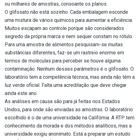
ou milhares de amostras, consoante os planos.
O glifosato não está sozinho. Cada embalagem esconde
uma mistura de vários químicos para aumentar a eficiência.
Muitos escapam ao controle porque são considerados
segredo da própria marca e nem sequer constam no rótulo.
Para uma amostra de alimentos pesquisam-se muitas
substâncias diferentes, faz-se um rastreio enorme em
termos de moléculas para perceber se houve alguma
contaminação. Nenhum desses parâmetros é o glifosato. O
laboratório tem a competência técnica, mas ainda não têm a
luz verde oficial. Falta uma acreditação que deve chegar
ainda este ano.
As análises em causa são para já feitas nos Estados
Unidos, para onde são enviadas as amostras. O laboratório
escolhido é o de uma universidade na Califórnia. A RTP tem
conhecimento da morada e dos métodos analíticos, mas a
universidade exigiu anonimato. Está a preparar um estudo