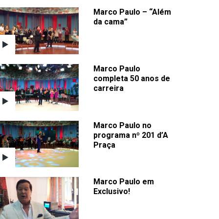
Marco Paulo – “Além
da cama”
Marco Paulo
completa 50 anos de
carreira
Marco Paulo no
programa nº 201 d’A
Praça
Marco Paulo em
Exclusivo!