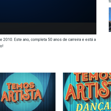
e 2010. Este ano, completa 50 anos de carreira e está a
o!