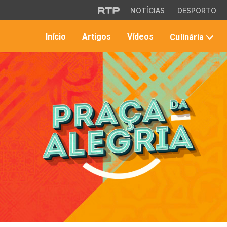
Saltar para o conteúdo principal
NOTÍCIAS
DESPORTO
Início
Artigos
Vídeos
Culinária