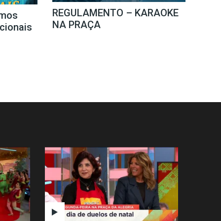
REGULAMENTO – KARAOKE
mos
NA PRAÇA
icionais