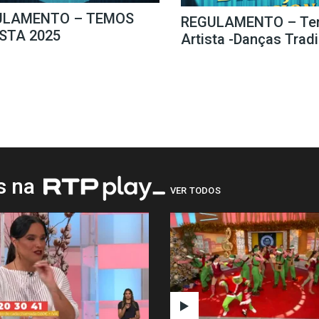
ULAMENTO – TEMOS
REGULAMENTO – Te
STA 2025
Artista -Danças Trad
os na
VER TODOS