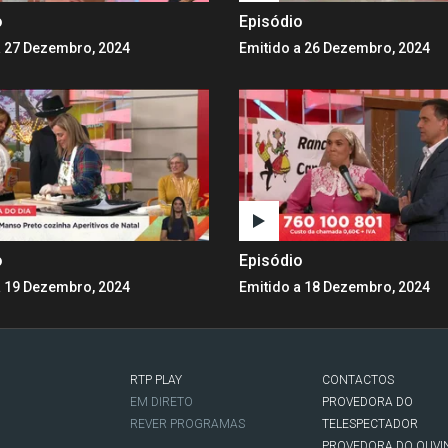
o
Episódio
a 27 Dezembro, 2024
Emitido a 26 Dezembro, 2024
o
Episódio
a 19 Dezembro, 2024
Emitido a 18 Dezembro, 2024
RTP PLAY
CONTACTOS
O
EM DIRETO
PROVEDORA DO
REVER PROGRAMAS
TELESPECTADOR
PROVEDORA DO OUVI