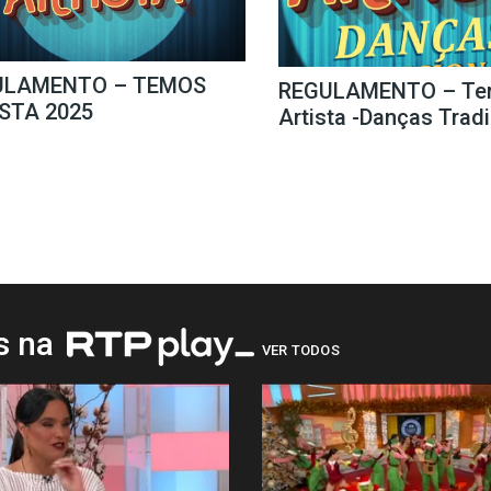
ULAMENTO – TEMOS
REGULAMENTO – Te
STA 2025
Artista -Danças Trad
os na
VER TODOS