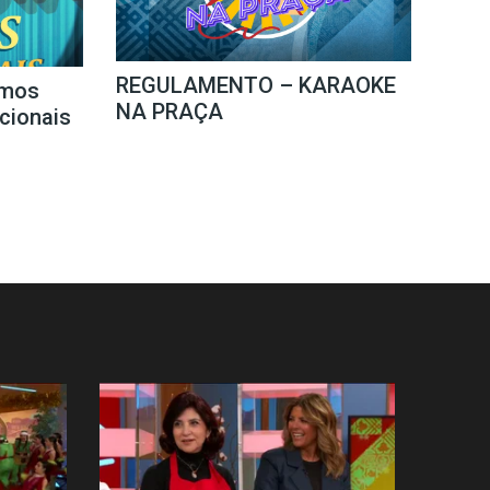
REGULAMENTO – KARAOKE
mos
NA PRAÇA
icionais