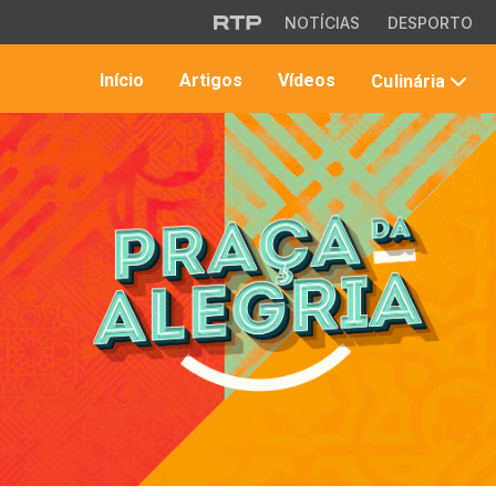
Saltar para o conteúdo principal
NOTÍCIAS
DESPORTO
Início
Artigos
Vídeos
Culinária