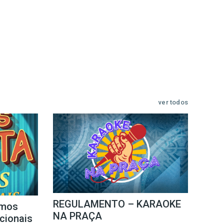
ver todos
REGULAMENTO – KARAOKE
mos
NA PRAÇA
icionais