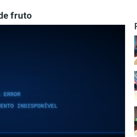
de fruto