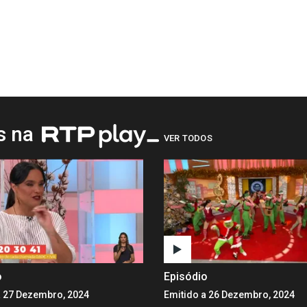
os na
VER TODOS
o
Episódio
a 27 Dezembro, 2024
Emitido a 26 Dezembro, 2024