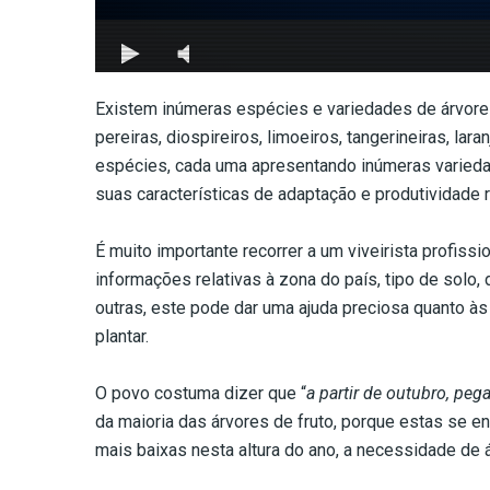
Existem inúmeras espécies e variedades de árvores
pereiras, diospireiros, limoeiros, tangerineiras, lar
espécies, cada uma apresentando inúmeras variedad
suas características de adaptação e produtividade 
É muito importante recorrer a um viveirista profiss
informações relativas à zona do país, tipo de solo,
outras, este pode dar uma ajuda preciosa quanto 
plantar.
O povo costuma dizer que “
a partir de outubro, pega
da maioria das árvores de fruto, porque estas se 
mais baixas nesta altura do ano, a necessidade de 