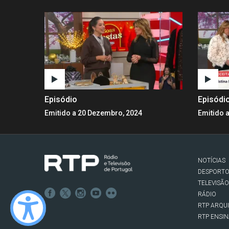
Episódio
Episódi
Emitido a 20 Dezembro, 2024
Emitido 
NOTÍCIAS
DESPORT
TELEVISÃO
RÁDIO
RTP ARQU
RTP ENSI