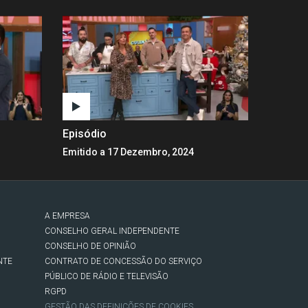
Episódio
Emitido a 17 Dezembro, 2024
A EMPRESA
CONSELHO GERAL INDEPENDENTE
CONSELHO DE OPINIÃO
NTE
CONTRATO DE CONCESSÃO DO SERVIÇO
PÚBLICO DE RÁDIO E TELEVISÃO
RGPD
GESTÃO DAS DEFINIÇÕES DE COOKIES