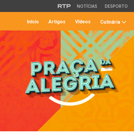
Saltar para o conteúdo principal
NOTÍCIAS
DESPORTO
Início
Artigos
Vídeos
Culinária