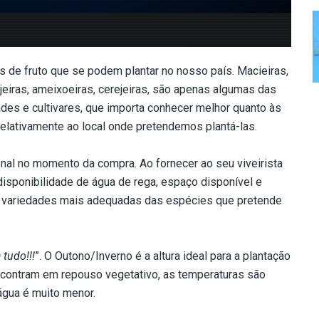
 de fruto que se podem plantar no nosso país. Macieiras,
anjeiras, ameixoeiras, cerejeiras, são apenas algumas das
es e cultivares, que importa conhecer melhor quanto às
relativamente ao local onde pretendemos plantá-las.
ional no momento da compra. Ao fornecer ao seu viveirista
 disponibilidade de água de rega, espaço disponível e
às variedades mais adequadas das espécies que pretende
 tudo!!!
”. O Outono/Inverno é a altura ideal para a plantação
encontram em repouso vegetativo, as temperaturas são
água é muito menor.