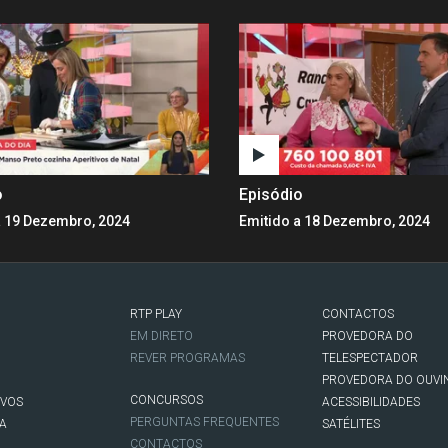
o
Episódio
a 19 Dezembro, 2024
Emitido a 18 Dezembro, 2024
RTP PLAY
CONTACTOS
O
EM DIRETO
PROVEDORA DO
REVER PROGRAMAS
TELESPECTADOR
PROVEDORA DO OUVI
CONCURSOS
IVOS
ACESSIBILIDADES
PERGUNTAS FREQUENTES
NA
SATÉLITES
CONTACTOS