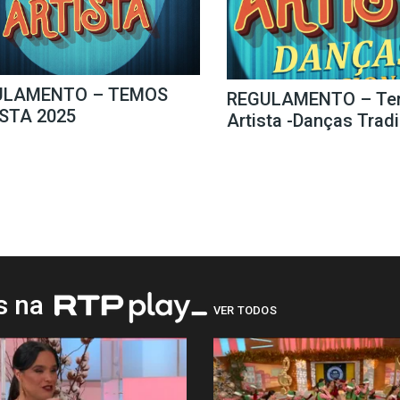
ULAMENTO – TEMOS
REGULAMENTO – Te
STA 2025
Artista -Danças Trad
os na
VER TODOS