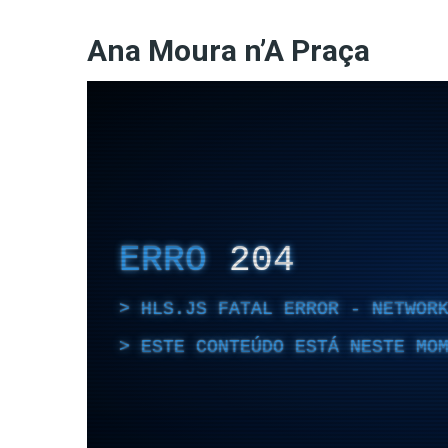
Ana Moura n’A Praça