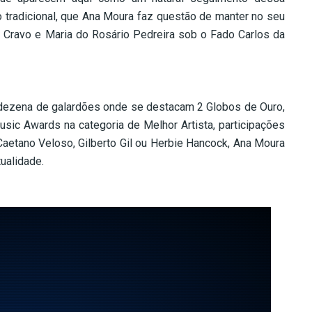
 tradicional, que Ana Moura faz questão de manter no seu
o Cravo e Maria do Rosário Pedreira sob o Fado Carlos da
dezena de galardões onde se destacam 2 Globos de Ouro,
sic Awards na categoria de Melhor Artista, participações
Caetano Veloso, Gilberto Gil ou Herbie Hancock, Ana Moura
tualidade.