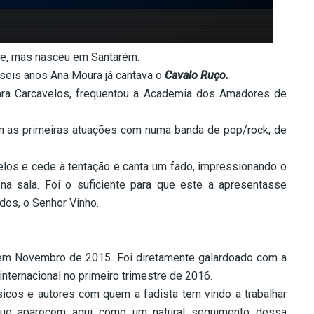
che, mas nasceu em Santarém.
seis anos Ana Moura já cantava o
Cavalo Ruço.
 para Carcavelos, frequentou a Academia dos Amadores de
m as primeiras atuações com numa banda de pop/rock, de
los e cede à tentação e canta um fado, impressionando o
e na sala. Foi o suficiente para que este a apresentasse
ados, o Senhor Vinho.
 em Novembro de 2015. Foi diretamente galardoado com a
nternacional no primeiro trimestre de 2016.
cos e autores com quem a fadista tem vindo a trabalhar
que aparecem aqui como um natural seguimento dessa