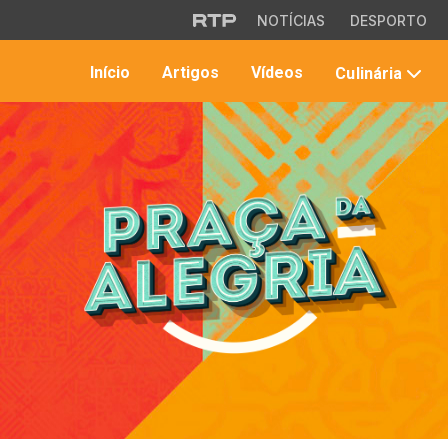
Saltar para o conteúdo principal
NOTÍCIAS
DESPORTO
Início
Artigos
Vídeos
Culinária