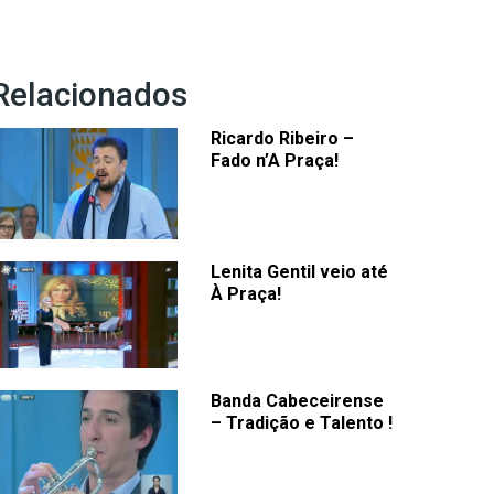
Relacionados
Ricardo Ribeiro –
Fado n’A Praça!
Lenita Gentil veio até
À Praça!
Banda Cabeceirense
– Tradição e Talento !