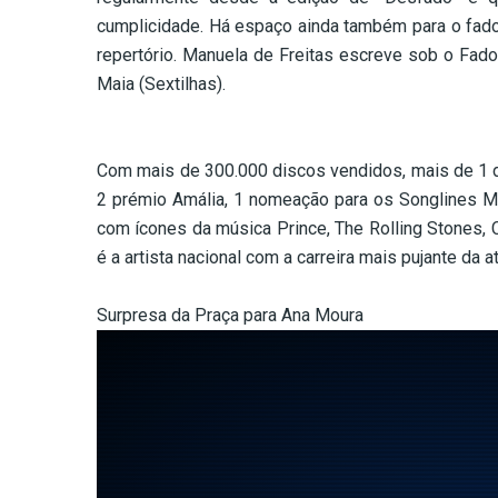
cumplicidade. Há espaço ainda também para o fado
repertório. Manuela de Freitas escreve sob o Fad
Maia (Sextilhas).
–
Com mais de 300.000 discos vendidos, mais de 1 
2 prémio Amália, 1 nomeação para os Songlines Mu
com ícones da música Prince, The Rolling Stones, 
é a artista nacional com a carreira mais pujante da a
–
Surpresa da Praça para Ana Moura