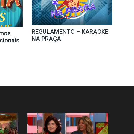
REGULAMENTO – KARAOKE
mos
NA PRAÇA
icionais