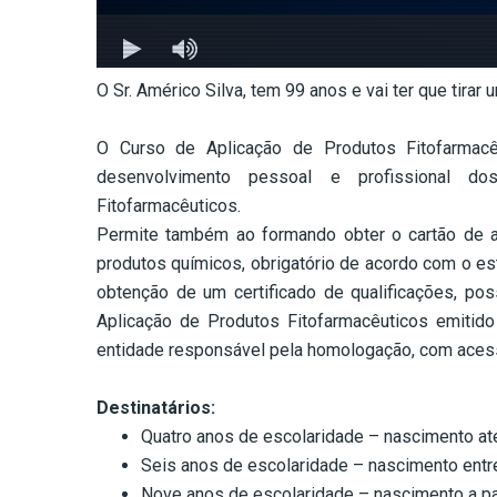
O Sr. Américo Silva, tem 99 anos e vai ter que tirar 
–
O Curso de Aplicação de Produtos Fitofarmacê
desenvolvimento pessoal e profissional do
Fitofarmacêuticos.
Permite também ao formando obter o cartão de ap
produtos químicos, obrigatório de acordo com o est
obtenção de um certificado de qualificações, poss
Aplicação de Produtos Fitofarmacêuticos emitido
entidade responsável pela homologação, com acesso
Destinatários:
Quatro anos de escolaridade – nascimento a
Seis anos de escolaridade – nascimento entr
Nove anos de escolaridade – nascimento a par