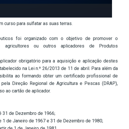
um curso para sulfatar as suas terras.
uticos foi organizado com o objetivo de promover o
s agricultores ou outros aplicadores de Produtos
licador obrigatório para a aquisição e aplicação destes
abelecido na Lei n.º 26/2013 de 11 de abril. Para além da
ibilita ao formando obter um certificado profissional de
 pela Direção Regional de Agricultura e Pescas (DRAP),
 ao cartão de aplicador.
té 31 de Dezembro de 1966;
e 1 de Janeiro de 1967 e 31 de Dezembro de 1980;
tir de 1 de Janeiro de 1981.