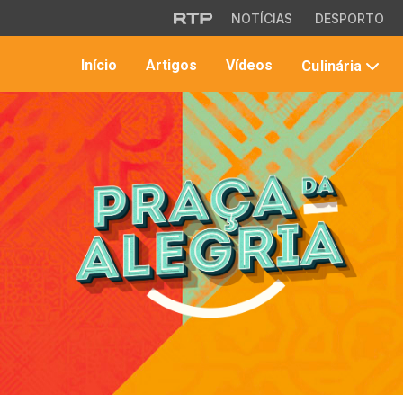
Saltar para o conteúdo principal
NOTÍCIAS
DESPORTO
Início
Artigos
Vídeos
Culinária