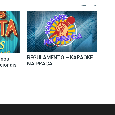
ver todos
REGULAMENTO – KARAOKE
mos
NA PRAÇA
icionais