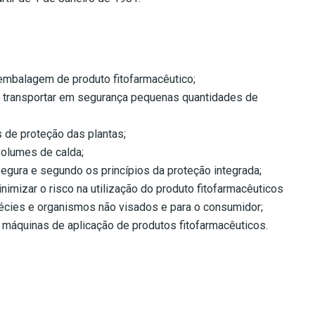
 embalagem de produto fitofarmacêutico;
 transportar em segurança pequenas quantidades de
s de proteção das plantas;
volumes de calda;
segura e segundo os princípios da proteção integrada;
nimizar o risco na utilização do produto fitofarmacêuticos
spécies e organismos não visados e para o consumidor;
s máquinas de aplicação de produtos fitofarmacêuticos.