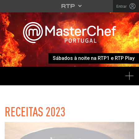
Entrar
Sábados à noite na RTP1 e RTP Play
Tog
MASTERCHEF
RECEITAS 2023
Listagem de Receitas 2023 