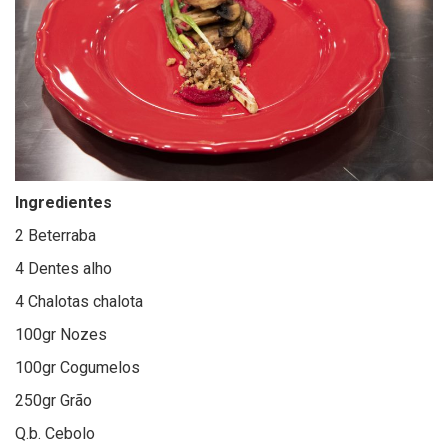
Ingredientes
2 Beterraba
4 Dentes alho
4 Chalotas chalota
100gr Nozes
100gr Cogumelos
250gr Grão
Q.b. Cebolo