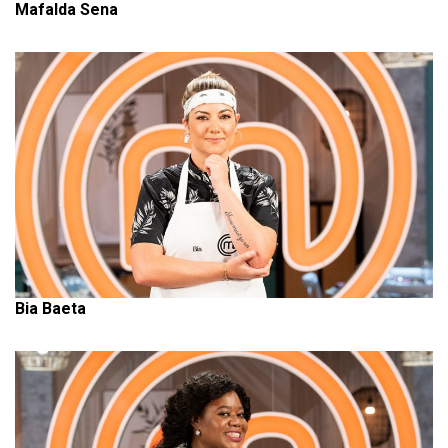
Mafalda Sena
Bia Baeta