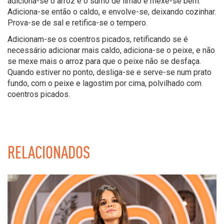
adiciona-se o arroz e o sumo de limão e mexe-se bem.
Adiciona-se então o caldo, e envolve-se, deixando cozinhar.
Prova-se de sal e retifica-se o tempero.
Adicionam-se os coentros picados, retificando se é
necessário adicionar mais caldo, adiciona-se o peixe, e não
se mexe mais o arroz para que o peixe não se desfaça.
Quando estiver no ponto, desliga-se e serve-se num prato
fundo, com o peixe e lagostim por cima, polvilhado com
coentros picados.
RELACIONADOS