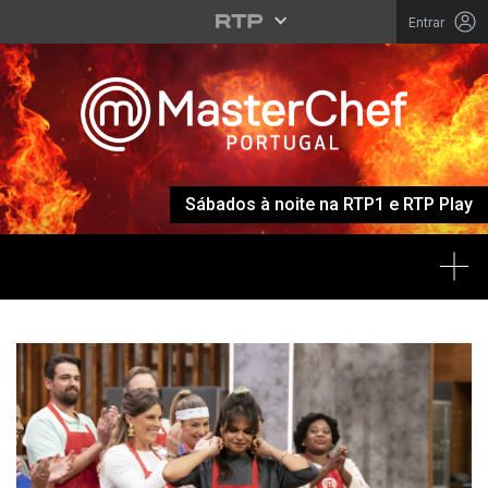
Entrar
Sábados à noite na RTP1 e RTP Play
Tog
MASTERCHEF