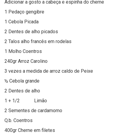
Adicionar a gosto a cabeça e espinha do cherne
1 Pedaço gengibre
1 Cebola Picada
2 Dentes de alho picados
2 Talos alho francês em rodelas
1 Molho Coentros
240gr Arroz Carolino
3 vezes a medida de arroz caldo de Peixe
½ Cebola grande
2 Dentes de alho
1 + 1/2 Limão
2 Sementes de cardamomo
Q.b. Coentros
400gr Cherne em filetes