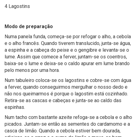
4 Lagostins
Modo de preparação
Numa panela funda, começa-se por refogar o alho, a cebola
e o alho francês. Quando tiverem translucido, junta-se água,
a espinha e a cabeça do peixe e o gengibre e levanta-se o
lume. Assim que comece a ferver, juntam-se os coentros,
baixa-se o lume e deixa-se o caldo apurar em lume brando
pelo menos por uma hora.
Num tabuleiro coloca-se os lagostins e cobre-se com água
a ferver, quando conseguirmos mergulhar o nosso dedo e
não nos queimarmos é porque o lagostim está cozinhado.
Retira-se as cascas e cabeças e junta-se ao caldo das
espinhas.
Num tacho com bastante azeite refoga-se a cebola e o alho
picados. Juntam-se então as sementes do cardamomo e a
casca de limão. Quando a cebola estiver bem dourada,