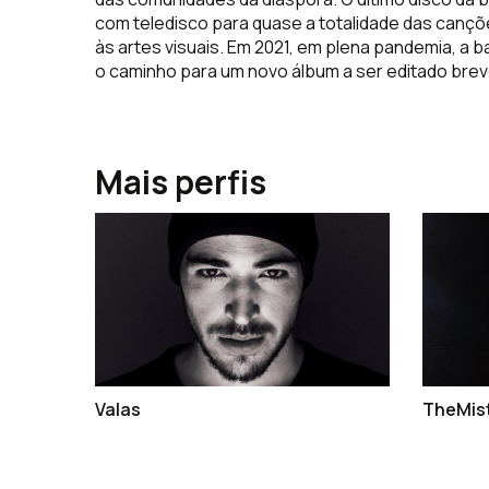
com teledisco para quase a totalidade das canç
às artes visuais. Em 2021, em plena pandemia, a ba
o caminho para um novo álbum a ser editado bre
Mais perfis
Valas
TheMist