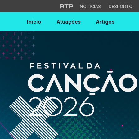
NOTÍCIAS
DESPORTO
Início
Atuações
Artigos