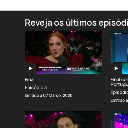
Reveja os últimos episód
Final
Final c
Portug
Episódio 3
Episódi
Emitido a 07 Março, 2026
Emitido 