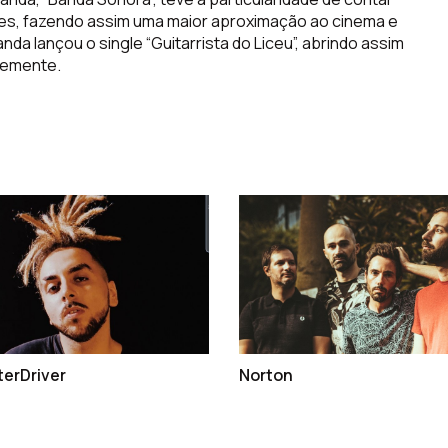
ões, fazendo assim uma maior aproximação ao cinema e
nda lançou o single “Guitarrista do Liceu”, abrindo assim
vemente.
erDriver
Norton