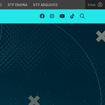
G
RTP ENSINA
RTP ARQUIVOS
Entrar