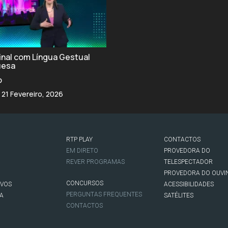
final com Língua Gestual
uesa
o
 21 Fevereiro, 2026
RTP PLAY
CONTACTOS
O
EM DIRETO
PROVEDORA DO
REVER PROGRAMAS
TELESPECTADOR
PROVEDORA DO OUVI
CONCURSOS
IVOS
ACESSIBILIDADES
PERGUNTAS FREQUENTES
NA
SATÉLITES
CONTACTOS