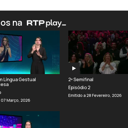
ios na
om Língua Gestual
2ª Semifinal
uesa
Episódio 2
o
Emitido a 28 Fevereiro, 2026
a 07 Março, 2026