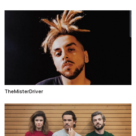
TheMisterDriver