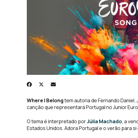
Where I Belong
tem autoria de Fernando Daniel, J
canção que representará Portugal no Junior Euro
O tema é interpretado por
Júlia Machado
, a ven
Estados Unidos. Adora Portugal e o verão para si 