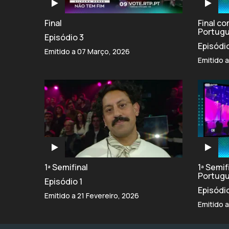
Final
Final c
Portug
Episódio 3
Episódi
Emitido a 07 Março, 2026
Emitido 
1ª Semifinal
1ª Semi
Portug
Episódio 1
Episódi
Emitido a 21 Fevereiro, 2026
Emitido a