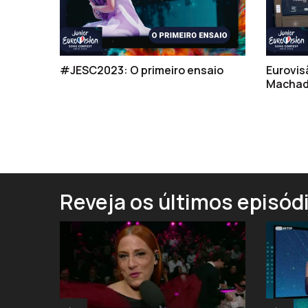
#JESC2023: O primeiro ensaio
Eurovis
Machado
Reveja os últimos episód