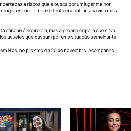
incertezas e riscos que a busca por um lugar melhor
m lugar escuro e triste e tenta encontrar uma vida mais
Esta canção é sobre ela, mas a própria espera que sirva
todos aqueles que passam por uma situação semelhante.
l em Nice, no próximo dia 26 de novembro. Acompanhe