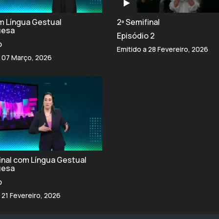
om Língua Gestual
2ª Semifinal
uesa
Episódio 2
o
Emitido a 28 Fevereiro, 2026
a 07 Março, 2026
final com Língua Gestual
uesa
o
 21 Fevereiro, 2026