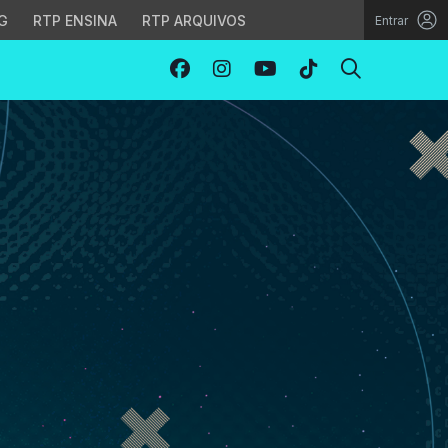
G
RTP ENSINA
RTP ARQUIVOS
Entrar