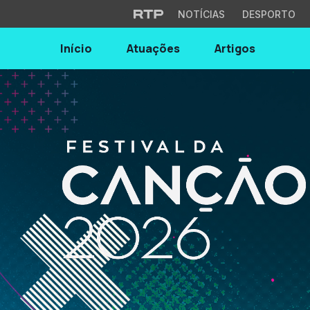
NOTÍCIAS
DESPORTO
Início
Atuações
Artigos