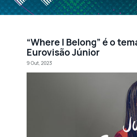
“Where I Belong” é o tema
Eurovisão Júnior
9 Out, 2023