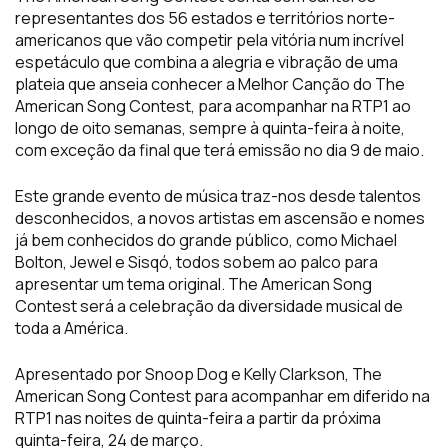
representantes dos 56 estados e territórios norte-
americanos que vão competir pela vitória num incrível
espetáculo que combina a alegria e vibração de uma
plateia que anseia conhecer a Melhor Canção do The
American Song Contest, para acompanhar na RTP1 ao
longo de oito semanas, sempre à quinta-feira à noite,
com exceção da final que terá emissão no dia 9 de maio.
Este grande evento de música traz-nos desde talentos
desconhecidos, a novos artistas em ascensão e nomes
já bem conhecidos do grande público, como Michael
Bolton, Jewel e Sisqó, todos sobem ao palco para
apresentar um tema original. The American Song
Contest será a celebração da diversidade musical de
toda a América.
Apresentado por Snoop Dog e Kelly Clarkson, The
American Song Contest para acompanhar em diferido na
RTP1 nas noites de quinta-feira a partir da próxima
quinta-feira, 24 de março.