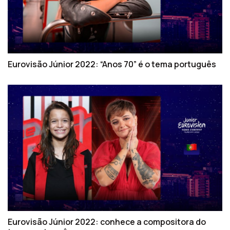
Eurovisão Júnior 2022: “Anos 70” é o tema português
Eurovisão Júnior 2022: conhece a compositora do