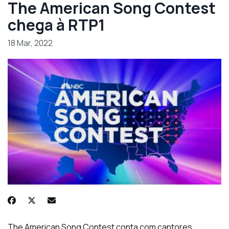
The American Song Contest
chega à RTP1
18 Mar, 2022
The American Song Contest conta com cantores