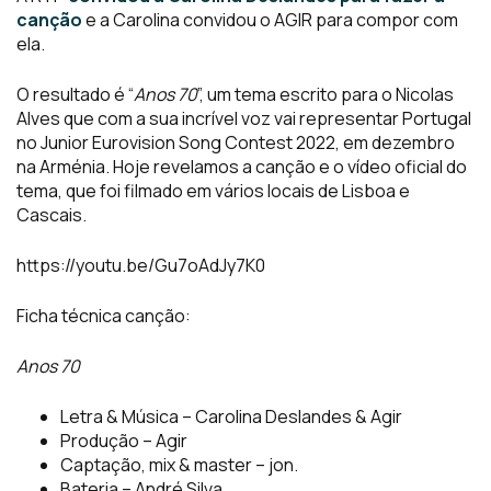
canção
e a Carolina convidou o AGIR para compor com
ela.
O resultado é “
Anos 70
”, um tema escrito para o Nicolas
Alves que com a sua incrível voz vai representar Portugal
no Junior Eurovision Song Contest 2022, em dezembro
na Arménia. Hoje revelamos a canção e o vídeo oficial do
tema, que foi filmado em vários locais de Lisboa e
Cascais.
https://youtu.be/Gu7oAdJy7K0
Ficha técnica canção:
Anos 70
Letra & Música – Carolina Deslandes & Agir
Produção – Agir
Captação, mix & master – jon.
Bateria – André Silva