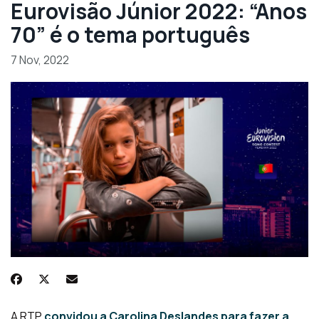
Eurovisão Júnior 2022: “Anos
70” é o tema português
7 Nov, 2022
A RTP
convidou a Carolina Deslandes para fazer a