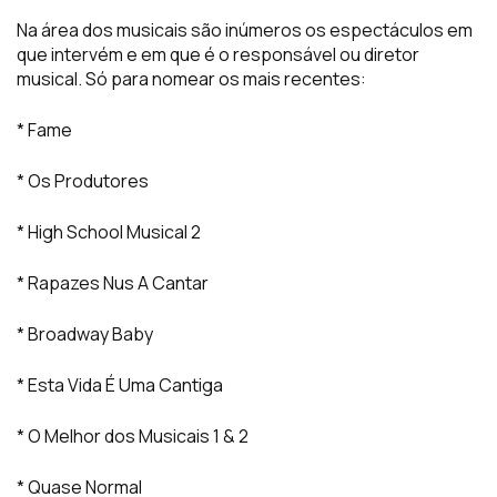
Na área dos musicais são inúmeros os espectáculos em
que intervém e em que é o responsável ou diretor
musical. Só para nomear os mais recentes:
* Fame
* Os Produtores
* High School Musical 2
* Rapazes Nus A Cantar
* Broadway Baby
* Esta Vida É Uma Cantiga
* O Melhor dos Musicais 1 & 2
* Quase Normal