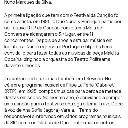
Nuno Marques da Silva.
A primeira ligação que tem com o Festival da Canção foi
como artista: em 1985, o Duo Nuno & Henrique participou
no Festival RTP da Canção com o tema Meia de
Conversa e alcançaram o 3.º lugar, entre 11
concorrentes. Depois de anos a estudar música em
Inglaterra, Nuno regressa a Portugal e Filipe La Féria
convida-o para fazer todas as músicas da peça Maldita
Cocaína, dirigindo a orquestra do Teatro Politeama
durante 6 meses.
Trabalhou em teatro mas também em televisão. No
célebre programa musical de Filipe La Féria “Cabaret”
(RTP), em 1995, compôs músicas para cerca de metade
destas emissões. No mesmo ano, é convidado a compor
uma canção para o festival e entrega o tema Travo Doce
à voz de Ana Sofia (agora) Varela. Tem sido
responsável e intervindo em vários programas musicais
da SIC como os Globos de Ouro, entre muitos outros.