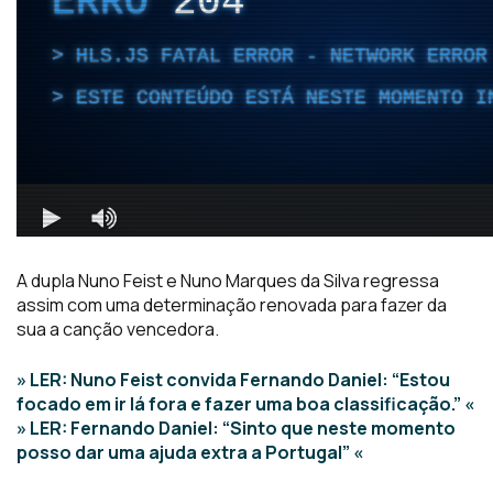
A dupla Nuno Feist e Nuno Marques da Silva regressa
assim com uma determinação renovada para fazer da
sua a canção vencedora.
» LER: Nuno Feist convida Fernando Daniel: “Estou
focado em ir lá fora e fazer uma boa classificação.” «
» LER: Fernando Daniel: “Sinto que neste momento
posso dar uma ajuda extra a Portugal” «