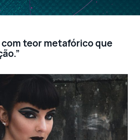
a com teor metafórico que
ção.”