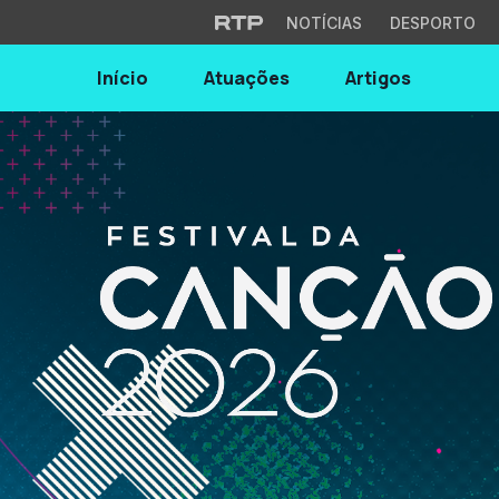
NOTÍCIAS
DESPORTO
Início
Atuações
Artigos