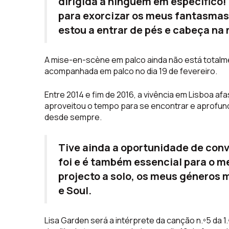
dirigida a ninguém em específico!
para exorcizar os meus fantasmas
estou a entrar de pés e cabeça na
A mise-en-scène em palco ainda não está totalm
acompanhada em palco no dia 19 de fevereiro.
Entre 2014 e fim de 2016, a vivência em Lisboa af
aproveitou o tempo para se encontrar e aprofu
desde sempre.
Tive ainda a oportunidade de conv
foi e é também essencial para o 
projecto a solo, os meus géneros m
e Soul.
Lisa Garden será a intérprete da canção n.º5 da 1.