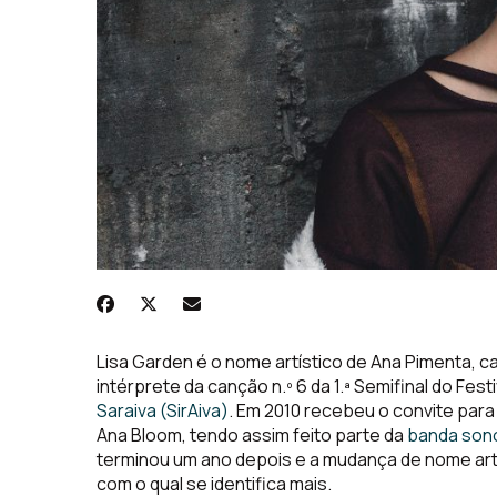
Lisa Garden é o nome artístico de Ana Pimenta, c
intérprete da canção n.º 6 da 1.ª Semifinal do Fes
Saraiva (SirAiva)
. Em 2010 recebeu o convite para
Ana Bloom, tendo assim feito parte da
banda sono
terminou um ano depois e a mudança de nome art
com o qual se identifica mais.