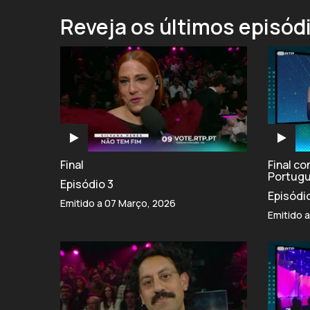
Reveja os últimos episód
Final
Final c
Portug
Episódio 3
Episódi
Emitido a 07 Março, 2026
Emitido 