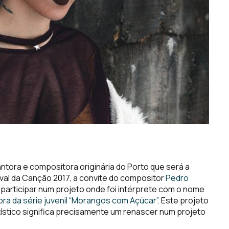
antora e compositora originária do Porto que será a
tival da Canção 2017, a convite do compositor
Pedro
 participar num projeto onde foi intérprete com o nome
ra da série juvenil “Morangos com Açúcar”
. Este projeto
ístico significa precisamente um renascer num projeto