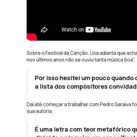
Sobre o Festival da Canção, Lisa adianta que ach
nos últimos anos não se ouviu tanta música boa”.
Por isso hesitei um pouco quando 
a lista dos compositores convidados
Daí até começar a trabalhar com Pedro Saraiva foi 
sua autoria.
É uma letra com teor metafórico qu