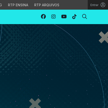
G
RTP ENSINA
RTP ARQUIVOS
Entrar