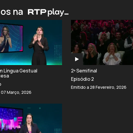
ios na
om Língua Gestual
2ª Semifinal
uesa
Episódio 2
o
Emitido a 28 Fevereiro, 2026
a 07 Março, 2026