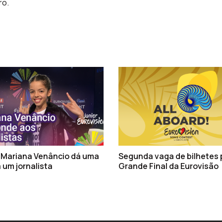
ro.
Mariana Venâncio dá uma
Segunda vaga de bilhetes 
 um jornalista
Grande Final da Eurovisão