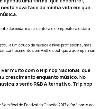
 É apenas uma forma, que encontrei,
 nesta nova fase da minha vida em que
 música.
ente decidida, mas a cantora e compositora estará
astou-a um pouco da música a nível profissional, mas
ndar conhecimentos em R&B e soul, que a acompanham
iver muito com o Hip hop Nacional, que
meu crescimento enquanto músico. No
usicais serão R&B Alternativo, Trip hop
ª Semifinal do Festival da Canção 2017 e fará parte do