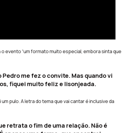
a o evento “um formato muito especial, embora sinta que
o Pedro me fez o convite. Mas quando vi
, fiquei muito feliz e lisonjeada.
um pulo. A letra do tema que vai cantar é inclusive da
e retrata o fim de uma relação. Não é