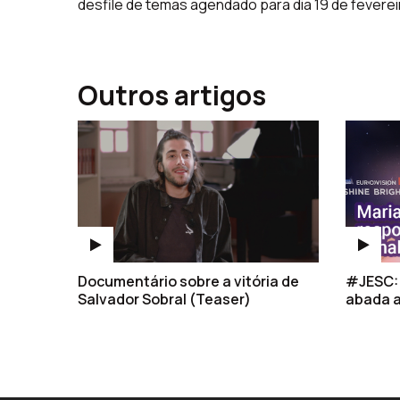
desfile de temas agendado para dia 19 de feverei
Outros artigos
Documentário sobre a vitória de
#JESC: 
Salvador Sobral (Teaser)
abada a