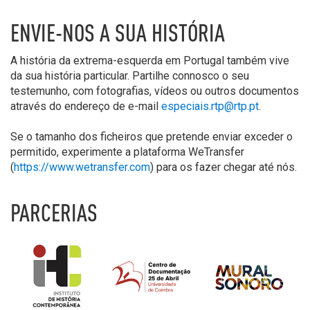
ENVIE-NOS A SUA HISTÓRIA
A história da extrema-esquerda em Portugal também vive
da sua história particular. Partilhe connosco o seu
testemunho, com fotografias, vídeos ou outros documentos
através do endereço de e-mail
especiais.rtp@rtp.pt
.
Se o tamanho dos ficheiros que pretende enviar exceder o
permitido, experimente a plataforma WeTransfer
(
https://www.wetransfer.com
) para os fazer chegar até nós.
PARCERIAS