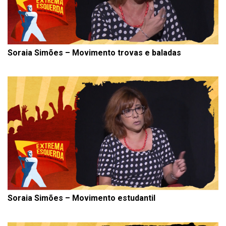
Soraia Simões – Movimento trovas e baladas
Soraia Simões – Movimento estudantil