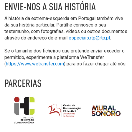
ENVIE-NOS A SUA HISTÓRIA
A história da extrema-esquerda em Portugal também vive
da sua história particular. Partilhe connosco o seu
testemunho, com fotografias, vídeos ou outros documentos
através do endereço de e-mail
especiais.rtp@rtp.pt
.
Se o tamanho dos ficheiros que pretende enviar exceder o
permitido, experimente a plataforma WeTransfer
(
https://www.wetransfer.com
) para os fazer chegar até nós.
PARCERIAS