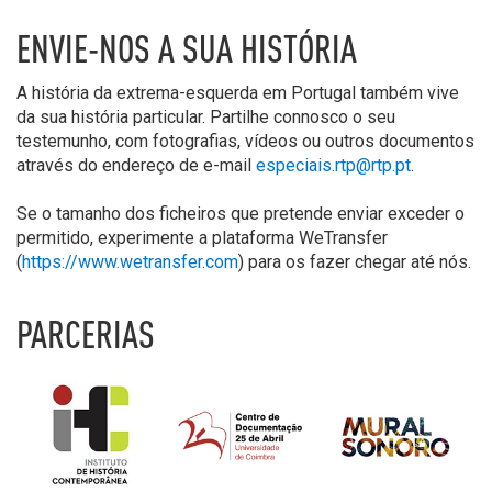
ENVIE-NOS A SUA HISTÓRIA
A história da extrema-esquerda em Portugal também vive
da sua história particular. Partilhe connosco o seu
testemunho, com fotografias, vídeos ou outros documentos
através do endereço de e-mail
especiais.rtp@rtp.pt
.
Se o tamanho dos ficheiros que pretende enviar exceder o
permitido, experimente a plataforma WeTransfer
(
https://www.wetransfer.com
) para os fazer chegar até nós.
PARCERIAS