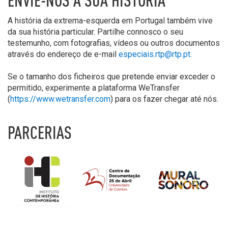
ENVIE-NOS A SUA HISTÓRIA
A história da extrema-esquerda em Portugal também vive
da sua história particular. Partilhe connosco o seu
testemunho, com fotografias, vídeos ou outros documentos
através do endereço de e-mail
especiais.rtp@rtp.pt
.
Se o tamanho dos ficheiros que pretende enviar exceder o
permitido, experimente a plataforma WeTransfer
(
https://www.wetransfer.com
) para os fazer chegar até nós.
PARCERIAS