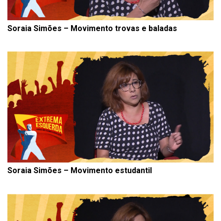
Soraia Simões – Movimento trovas e baladas
Soraia Simões – Movimento estudantil