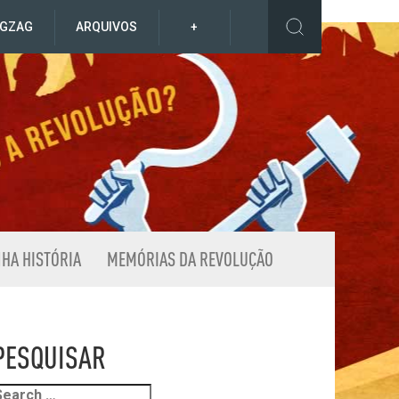
IGZAG
ARQUIVOS
+
NHA HISTÓRIA
MEMÓRIAS DA REVOLUÇÃO
PESQUISAR