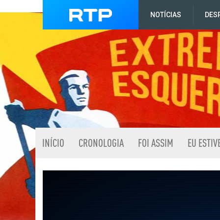
NOTÍCIAS
DES
INÍCIO
CRONOLOGIA
FOI ASSIM
EU ESTIV