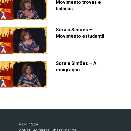
Movimento trovas e
baladas
Soraia Simões –
Movimento estudantil
Soraia Simões – A
emigração
A EMPRESA
CONSELHO GERAL INDEPENDENTE