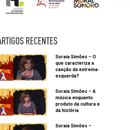
ARTIGOS RECENTES
Soraia Simões – O
que caracteriza a
canção da extrema-
esquerda?
Soraia Simões – A
música enquanto
produto da cultura e
da história
Soraia Simões –