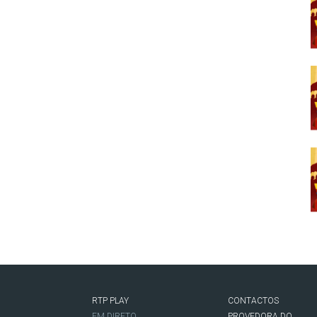
RTP PLAY
CONTACTOS
O
EM DIRETO
PROVEDORA DO