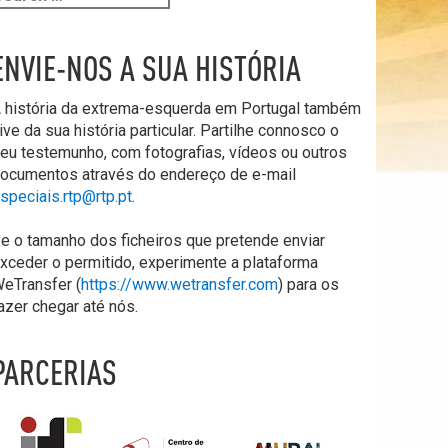
ENVIE-NOS A SUA HISTÓRIA
 história da extrema-esquerda em Portugal também
ive da sua história particular. Partilhe connosco o
eu testemunho, com fotografias, vídeos ou outros
ocumentos através do endereço de e-mail
speciais.rtp@rtp.pt
.
e o tamanho dos ficheiros que pretende enviar
xceder o permitido, experimente a plataforma
eTransfer (
https://www.wetransfer.com
) para os
azer chegar até nós.
PARCERIAS