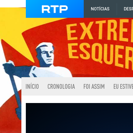
NOTÍCIAS
DES
INÍCIO
CRONOLOGIA
FOI ASSIM
EU ESTIV