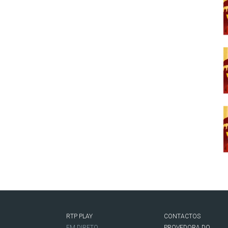
RTP PLAY
CONTACTOS
O
EM DIRETO
PROVEDORA DO