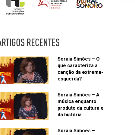
ARTIGOS RECENTES
Soraia Simões – O
que caracteriza a
canção da extrema-
esquerda?
Soraia Simões – A
música enquanto
produto da cultura e
da história
Soraia Simões –