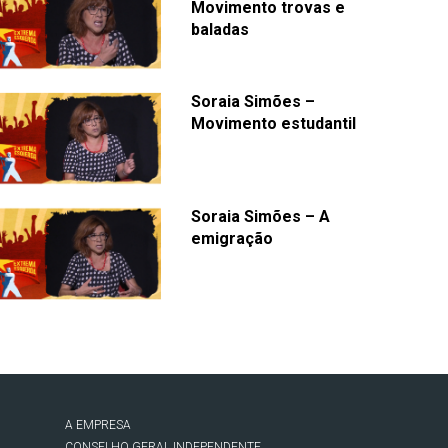
Movimento trovas e
baladas
Soraia Simões –
Movimento estudantil
Soraia Simões – A
emigração
A EMPRESA
CONSELHO GERAL INDEPENDENTE