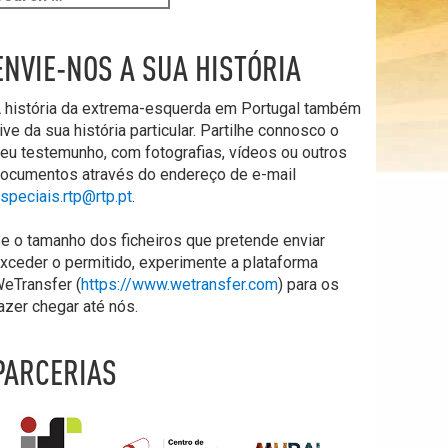
ENVIE-NOS A SUA HISTÓRIA
 história da extrema-esquerda em Portugal também
ive da sua história particular. Partilhe connosco o
eu testemunho, com fotografias, vídeos ou outros
ocumentos através do endereço de e-mail
speciais.rtp@rtp.pt
.
e o tamanho dos ficheiros que pretende enviar
xceder o permitido, experimente a plataforma
eTransfer (
https://www.wetransfer.com
) para os
azer chegar até nós.
PARCERIAS