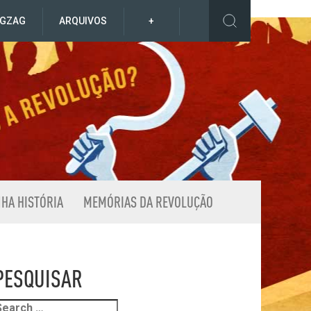
IGZAG
ARQUIVOS
+
NHA HISTÓRIA
MEMÓRIAS DA REVOLUÇÃO
PESQUISAR