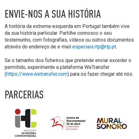
ENVIE-NOS A SUA HISTÓRIA
A história da extrema-esquerda em Portugal também vive
da sua história particular. Partilhe connosco o seu
testemunho, com fotografias, vídeos ou outros documentos
através do endereço de e-mail
especiais.rtp@rtp.pt
.
Se o tamanho dos ficheiros que pretende enviar exceder o
permitido, experimente a plataforma WeTransfer
(
https://www.wetransfer.com
) para os fazer chegar até nós.
PARCERIAS