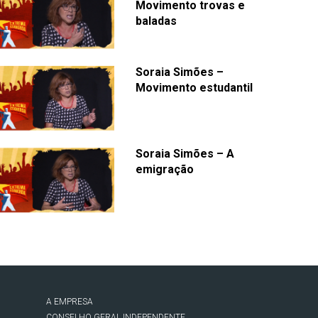
Movimento trovas e
baladas
Soraia Simões –
Movimento estudantil
Soraia Simões – A
emigração
A EMPRESA
CONSELHO GERAL INDEPENDENTE