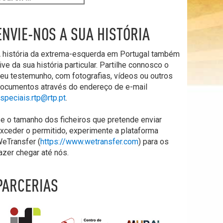
ENVIE-NOS A SUA HISTÓRIA
 história da extrema-esquerda em Portugal também
ive da sua história particular. Partilhe connosco o
eu testemunho, com fotografias, vídeos ou outros
ocumentos através do endereço de e-mail
speciais.rtp@rtp.pt
.
e o tamanho dos ficheiros que pretende enviar
xceder o permitido, experimente a plataforma
eTransfer (
https://www.wetransfer.com
) para os
azer chegar até nós.
PARCERIAS