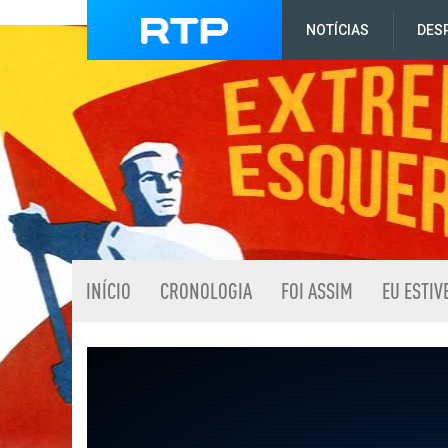
NOTÍCIAS
DES
INÍCIO
CRONOLOGIA
FOI ASSIM
EU ESTIV