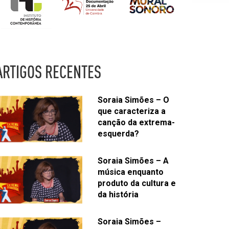
ARTIGOS RECENTES
Soraia Simões – O
que caracteriza a
canção da extrema-
esquerda?
Soraia Simões – A
música enquanto
produto da cultura e
da história
Soraia Simões –