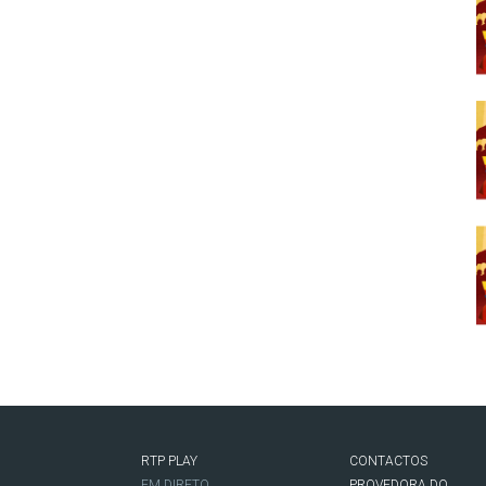
RTP PLAY
CONTACTOS
O
EM DIRETO
PROVEDORA DO