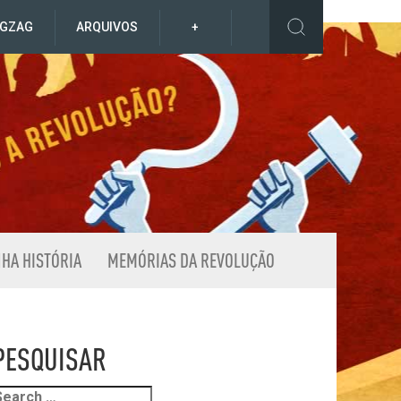
IGZAG
ARQUIVOS
+
NHA HISTÓRIA
MEMÓRIAS DA REVOLUÇÃO
PESQUISAR