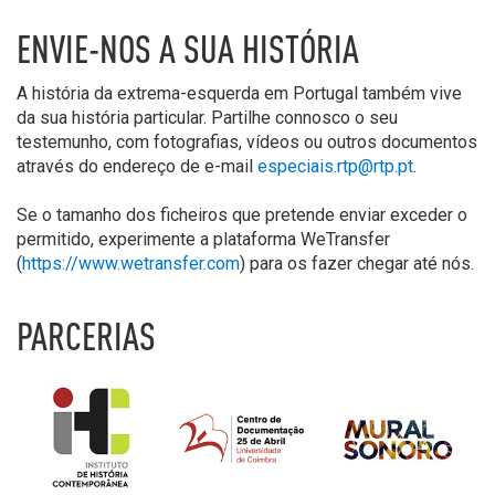
ENVIE-NOS A SUA HISTÓRIA
A história da extrema-esquerda em Portugal também vive
da sua história particular. Partilhe connosco o seu
testemunho, com fotografias, vídeos ou outros documentos
através do endereço de e-mail
especiais.rtp@rtp.pt
.
Se o tamanho dos ficheiros que pretende enviar exceder o
permitido, experimente a plataforma WeTransfer
(
https://www.wetransfer.com
) para os fazer chegar até nós.
PARCERIAS