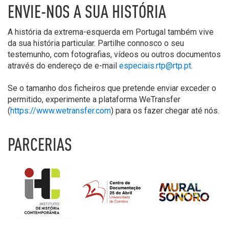
ENVIE-NOS A SUA HISTÓRIA
A história da extrema-esquerda em Portugal também vive
da sua história particular. Partilhe connosco o seu
testemunho, com fotografias, vídeos ou outros documentos
através do endereço de e-mail
especiais.rtp@rtp.pt
.
Se o tamanho dos ficheiros que pretende enviar exceder o
permitido, experimente a plataforma WeTransfer
(
https://www.wetransfer.com
) para os fazer chegar até nós.
PARCERIAS