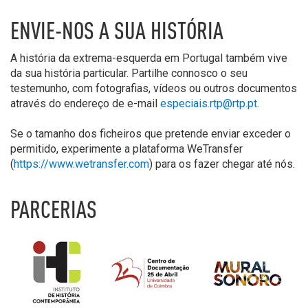
ENVIE-NOS A SUA HISTÓRIA
A história da extrema-esquerda em Portugal também vive
da sua história particular. Partilhe connosco o seu
testemunho, com fotografias, vídeos ou outros documentos
através do endereço de e-mail
especiais.rtp@rtp.pt
.
Se o tamanho dos ficheiros que pretende enviar exceder o
permitido, experimente a plataforma WeTransfer
(
https://www.wetransfer.com
) para os fazer chegar até nós.
PARCERIAS