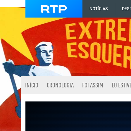
NOTÍCIAS
DES
INÍCIO
CRONOLOGIA
FOI ASSIM
EU ESTIV