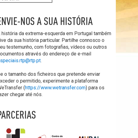
ENVIE-NOS A SUA HISTÓRIA
 história da extrema-esquerda em Portugal também
ive da sua história particular. Partilhe connosco o
eu testemunho, com fotografias, vídeos ou outros
ocumentos através do endereço de e-mail
speciais.rtp@rtp.pt
.
e o tamanho dos ficheiros que pretende enviar
xceder o permitido, experimente a plataforma
eTransfer (
https://www.wetransfer.com
) para os
azer chegar até nós.
PARCERIAS