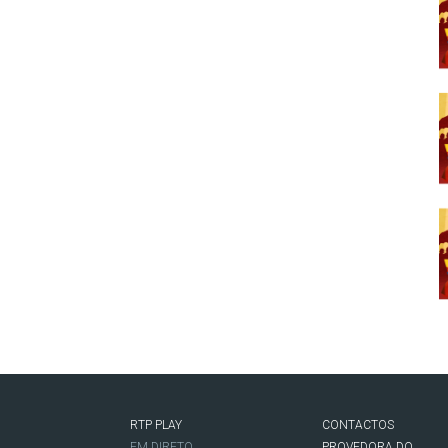
RTP PLAY
CONTACTOS
O
EM DIRETO
PROVEDORA DO