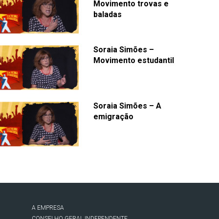
Movimento trovas e
baladas
Soraia Simões –
Movimento estudantil
Soraia Simões – A
emigração
A EMPRESA
CONSELHO GERAL INDEPENDENTE