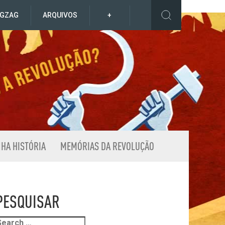
IGZAG
ARQUIVOS
+
NHA HISTÓRIA
MEMÓRIAS DA REVOLUÇÃO
PESQUISAR