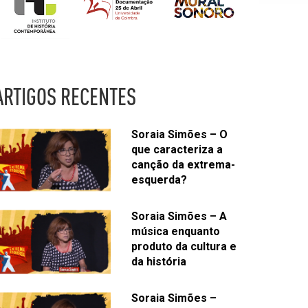
ARTIGOS RECENTES
Soraia Simões – O
que caracteriza a
canção da extrema-
esquerda?
Soraia Simões – A
música enquanto
produto da cultura e
da história
Soraia Simões –