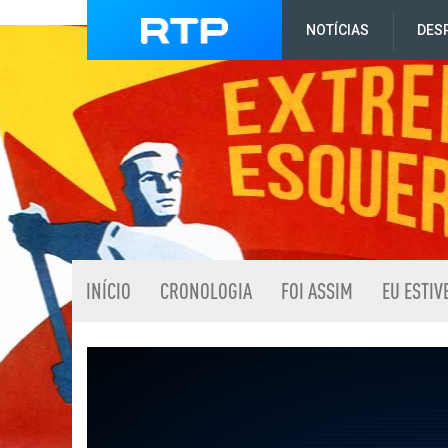
NOTÍCIAS
DES
INÍCIO
CRONOLOGIA
FOI ASSIM
EU ESTIV