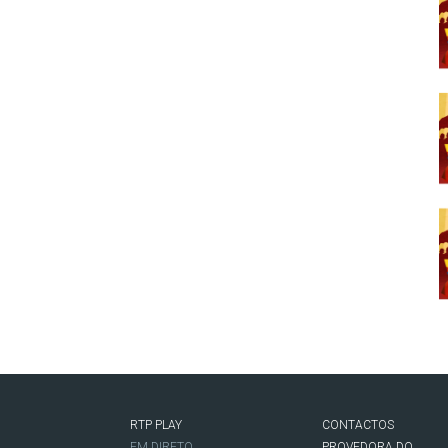
RTP PLAY
CONTACTOS
O
EM DIRETO
PROVEDORA DO