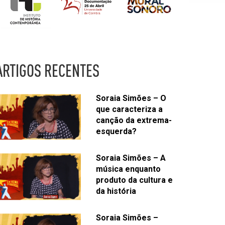
ARTIGOS RECENTES
Soraia Simões – O
que caracteriza a
canção da extrema-
esquerda?
Soraia Simões – A
música enquanto
produto da cultura e
da história
Soraia Simões –