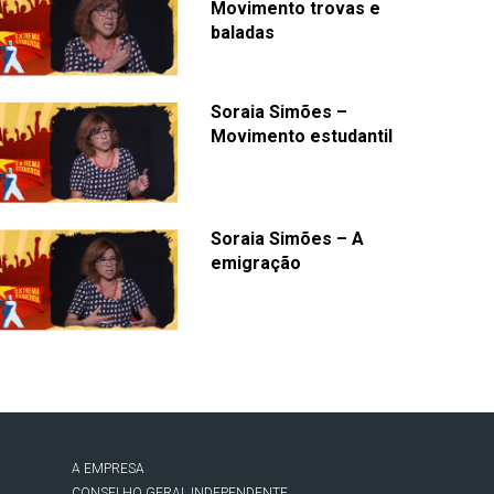
Movimento trovas e
baladas
Soraia Simões –
Movimento estudantil
Soraia Simões – A
emigração
A EMPRESA
CONSELHO GERAL INDEPENDENTE