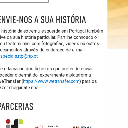
ENVIE-NOS A SUA HISTÓRIA
 história da extrema-esquerda em Portugal também
ive da sua história particular. Partilhe connosco o
eu testemunho, com fotografias, vídeos ou outros
ocumentos através do endereço de e-mail
speciais.rtp@rtp.pt
.
e o tamanho dos ficheiros que pretende enviar
xceder o permitido, experimente a plataforma
eTransfer (
https://www.wetransfer.com
) para os
azer chegar até nós.
PARCERIAS