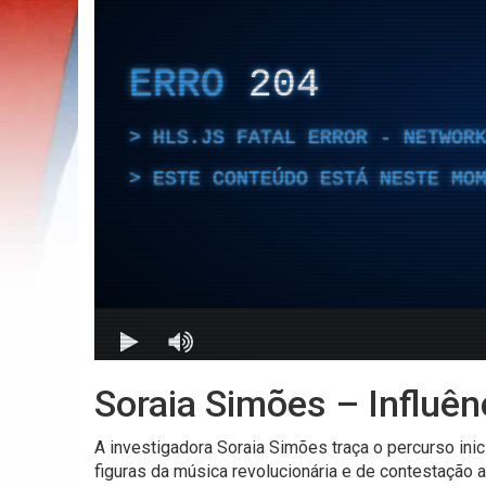
Soraia Simões – Influên
A investigadora Soraia Simões traça o percurso ini
figuras da música revolucionária e de contestação 