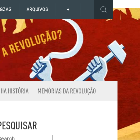
IGZAG
ARQUIVOS
+
NHA HISTÓRIA
MEMÓRIAS DA REVOLUÇÃO
PESQUISAR