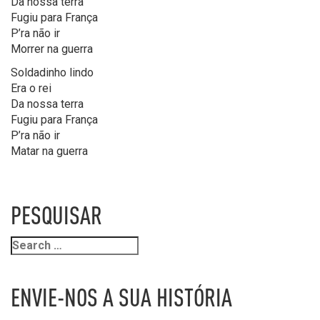
Da nossa terra
Fugiu para França
P’ra não ir
Morrer na guerra
Soldadinho lindo
Era o rei
Da nossa terra
Fugiu para França
P’ra não ir
Matar na guerra
PESQUISAR
ENVIE-NOS A SUA HISTÓRIA