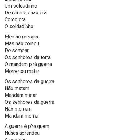
Um soldadinho
De chumbo não era
Como era
O soldadinho
Menino cresceu
Mas não colheu
De semear
Os senhores da terra
O mandam p’rà guerra
Morrer ou matar
Os senhores da guerra
Não matam
Mandam matar
Os senhores da guerra
Não morrem
Mandam morrer
A guerra é p’ra quem
Nunca aprendeu
A semear