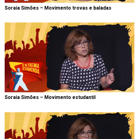
Soraia Simões – Movimento trovas e baladas
Soraia Simões – Movimento estudantil