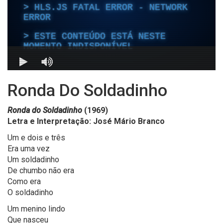
Ronda Do Soldadinho
Ronda do Soldadinho
(1969)
Letra e Interpretação: José Mário Branco
Um e dois e três
Era uma vez
Um soldadinho
De chumbo não era
Como era
O soldadinho
Um menino lindo
Que nasceu