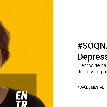
#SÓQNÃ
Depress
"Temos de par
depressão para
#SAÚDE MENTAL