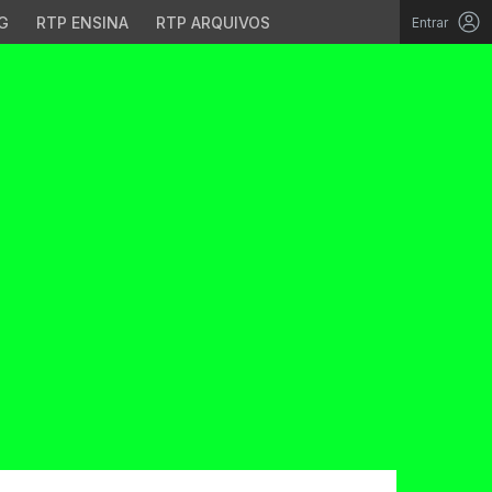
G
RTP ENSINA
RTP ARQUIVOS
Entrar