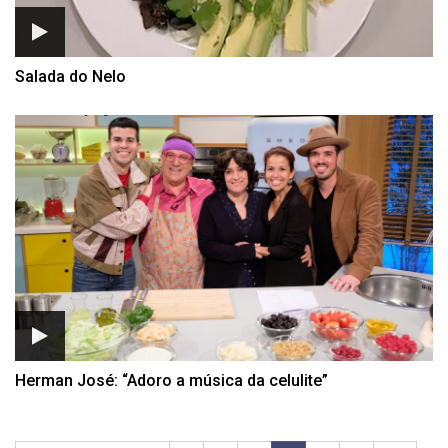
Salada do Nelo
Herman José: “Adoro a música da celulite”