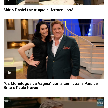
Mário Daniel faz truque a Herman José
“Os Monólogos da Vagina” conta com Joana Pais de
Brito e Paula Neves