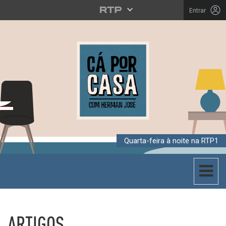
Entrar
Quarta-feira à noite na RTP1
Toggle 
CÁ POR CASA
ARTIGOS