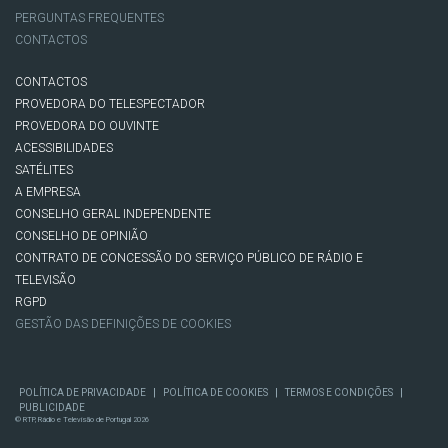
PERGUNTAS FREQUENTES
CONTACTOS
CONTACTOS
PROVEDORA DO TELESPECTADOR
PROVEDORA DO OUVINTE
ACESSIBILIDADES
SATÉLITES
A EMPRESA
CONSELHO GERAL INDEPENDENTE
CONSELHO DE OPINIÃO
CONTRATO DE CONCESSÃO DO SERVIÇO PÚBLICO DE RÁDIO E
TELEVISÃO
RGPD
GESTÃO DAS DEFINIÇÕES DE COOKIES
|
|
|
POLÍTICA DE PRIVACIDADE
POLÍTICA DE COOKIES
TERMOS E CONDIÇÕES
PUBLICIDADE
© RTP, Rádio e Televisão de Portugal 2026