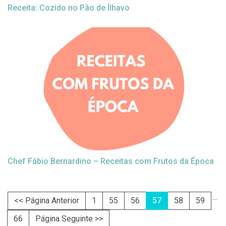
Receita: Cozido no Pão de Ílhavo
Chef Fábio Bernardino – Receitas com Frutos da Época
…
<< Página Anterior
1
55
56
57
58
59
66
Página Seguinte >>