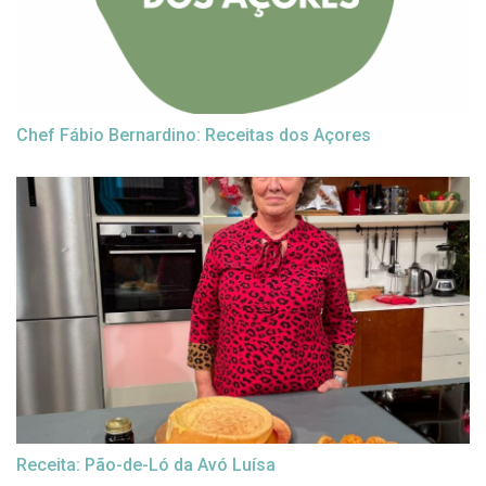
Chef Fábio Bernardino: Receitas dos Açores
Receita: Pão-de-Ló da Avó Luísa