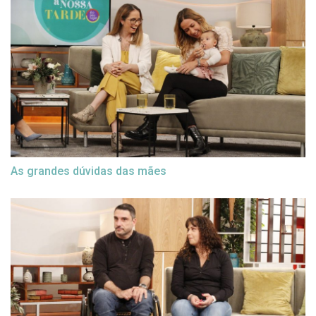
As grandes dúvidas das mães