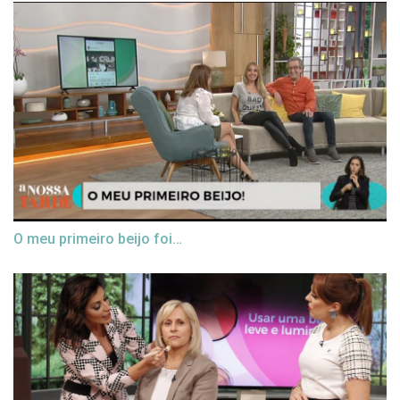
O meu primeiro beijo foi…