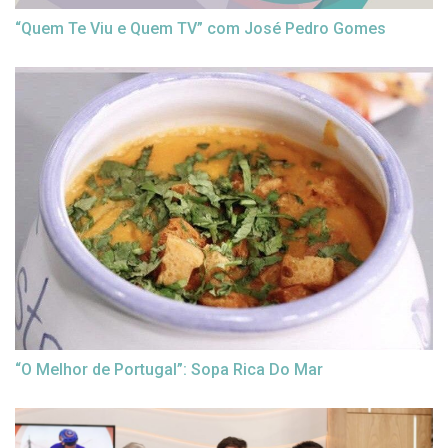
“Quem Te Viu e Quem TV” com José Pedro Gomes
“O Melhor de Portugal”: Sopa Rica Do Mar