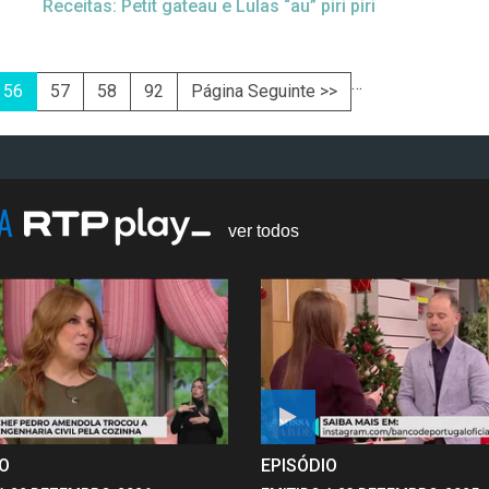
Receitas: Petit gateau e Lulas “au” piri piri
…
56
57
58
92
Página Seguinte >>
NA
ver todos
IO
EPISÓDIO