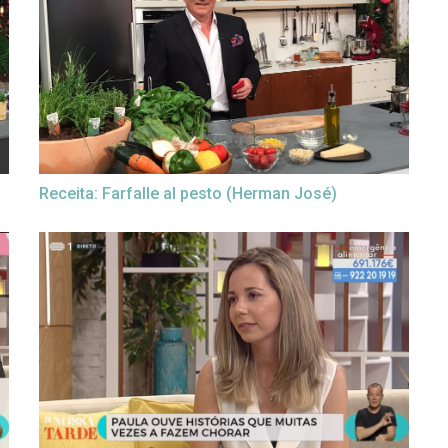
Receita: Farfalle al pesto (Herman José)