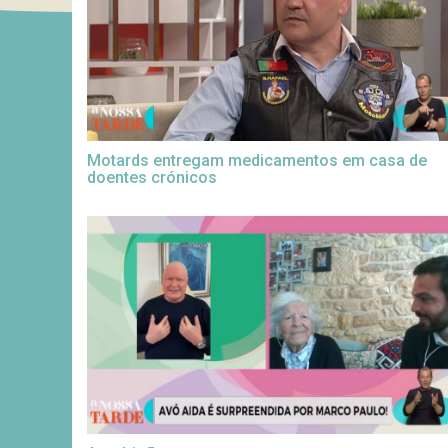
Motards entregam medicamentos em casa de
doentes crónicos