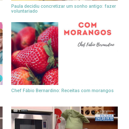
Paula decidiu concretizar um sonho antigo: fazer
voluntariado
Chef Fábio Bernardino: Receitas com morangos