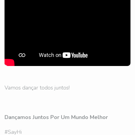
Vamos dançar todos juntos!
Dançamos Juntos Por Um Mundo Melhor
#SayHi