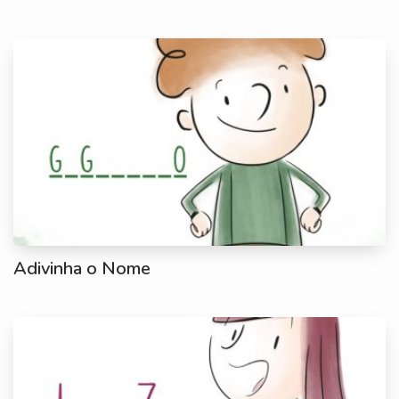
Adivinha o Nome