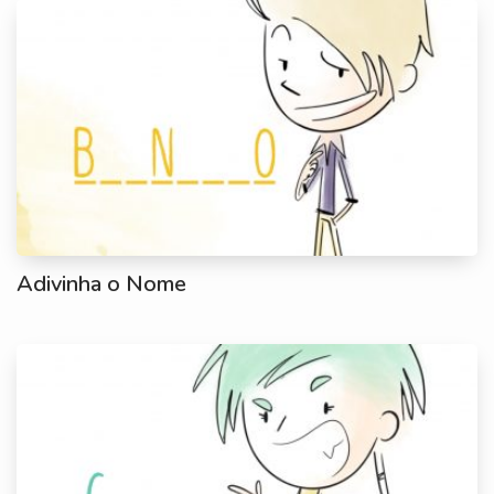
Adivinha o Nome