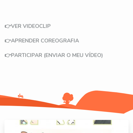
👉VER VIDEOCLIP
👉APRENDER COREOGRAFIA
👉PARTICIPAR (ENVIAR O MEU VÍDEO)