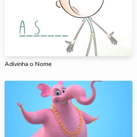
Adivinha o Nome