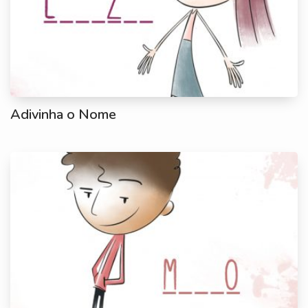
Adivinha o Nome