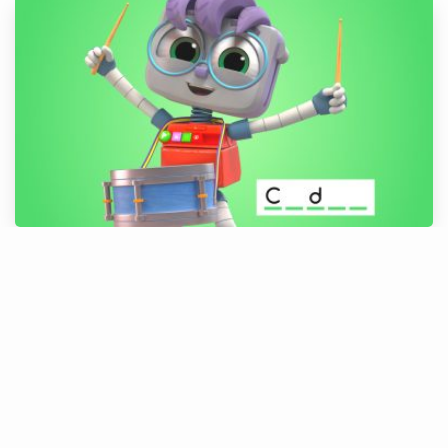
Adivinha o Nome