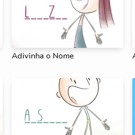
Adivinha o Nome