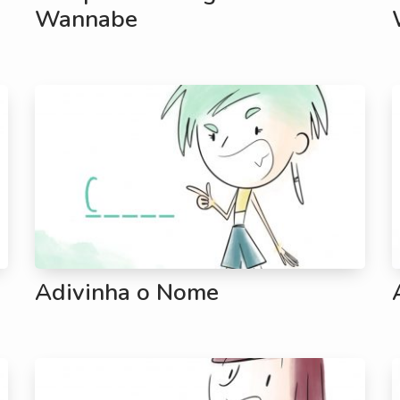
Wannabe
Adivinha o Nome