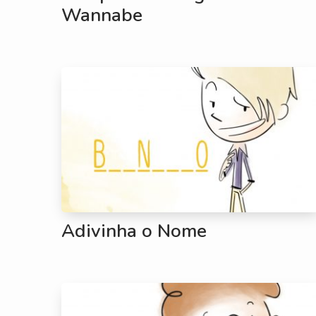
Wannabe
Adivinha o Nome