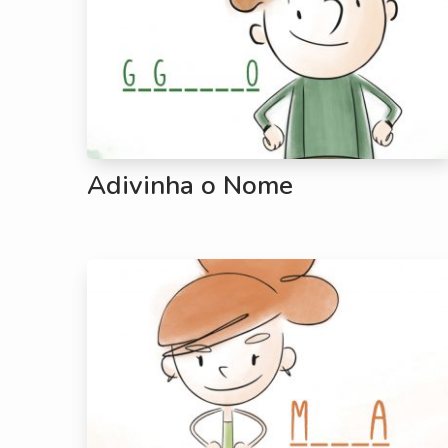
Adivinha o Nome