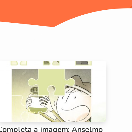
Completa a imagem: Anselmo