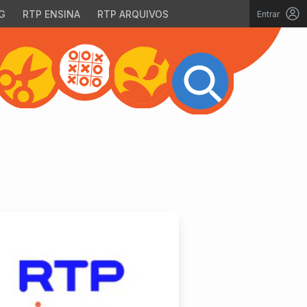
G
RTP ENSINA
RTP ARQUIVOS
Entrar