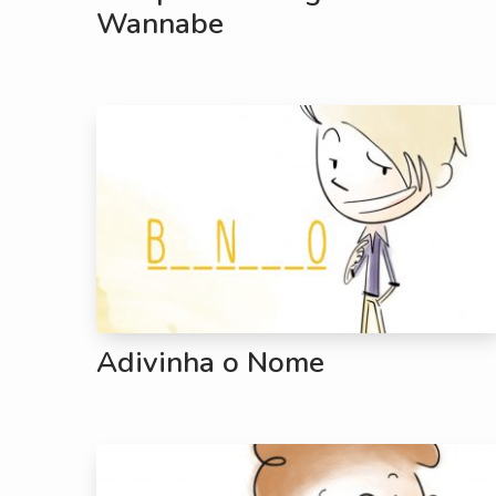
Wannabe
Adivinha o Nome