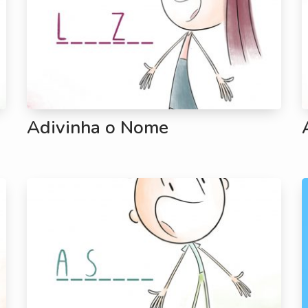
Adivinha o Nome