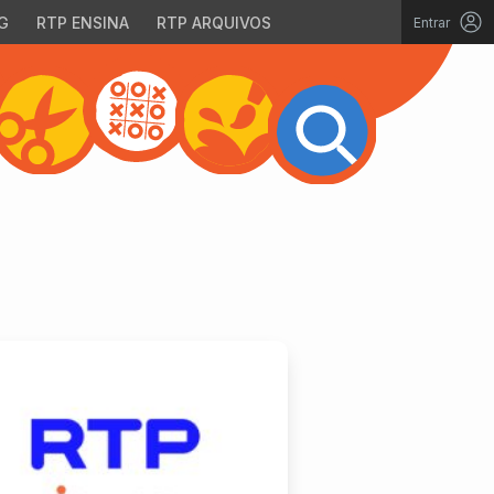
G
RTP ENSINA
RTP ARQUIVOS
Entrar