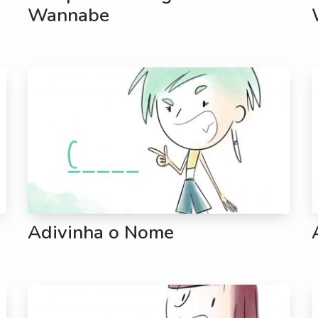
Wannabe
Adivinha o Nome