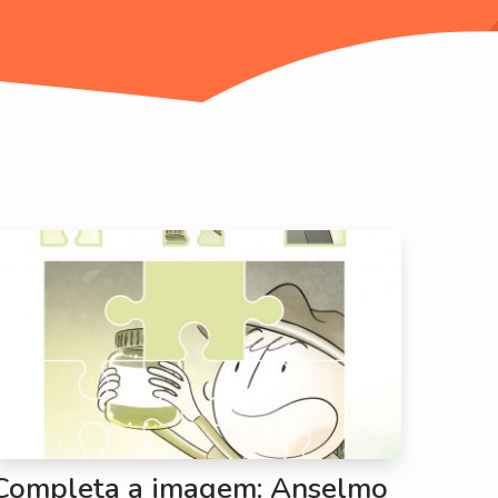
Completa a imagem: Anselmo