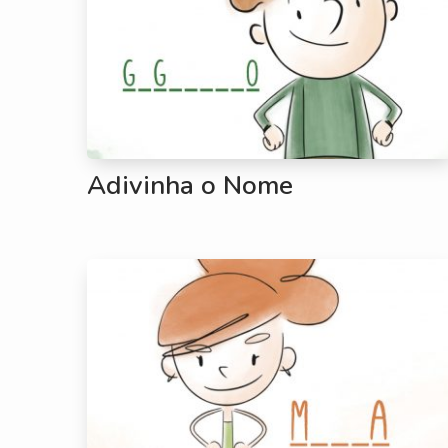
Adivinha o Nome