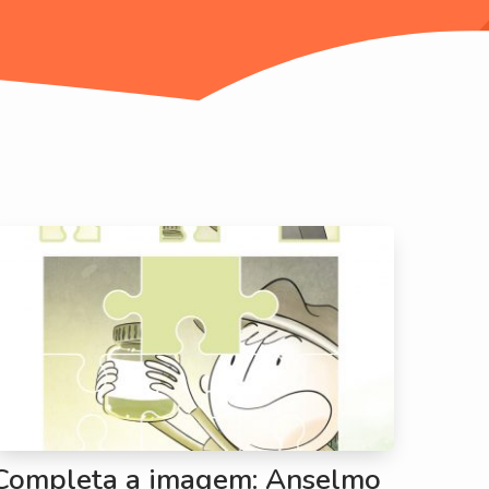
Completa a imagem: Anselmo