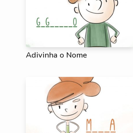
Adivinha o Nome