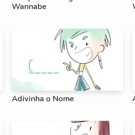
Wannabe
Adivinha o Nome