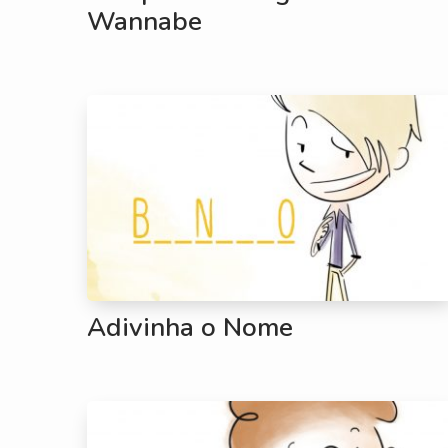
Wannabe
Adivinha o Nome