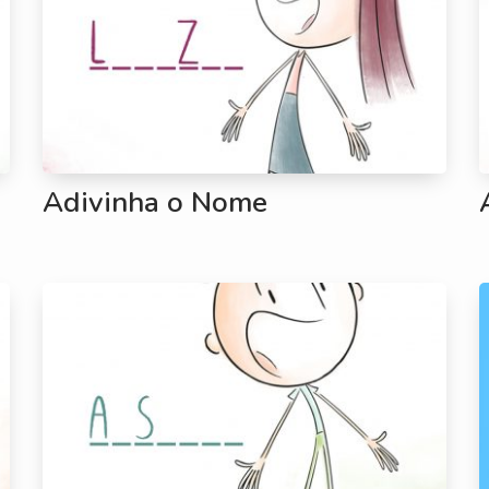
Adivinha o Nome