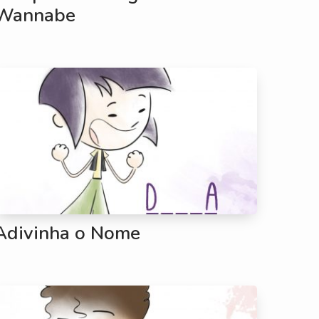
Wannabe
Adivinha o Nome