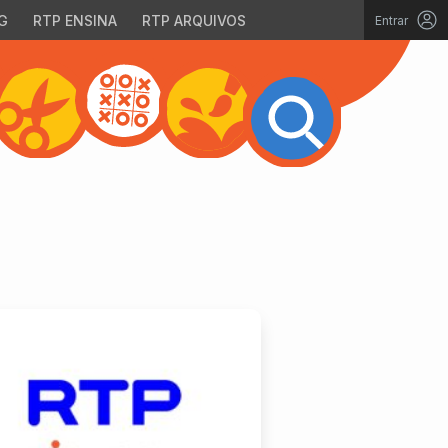
G
RTP ENSINA
RTP ARQUIVOS
Entrar