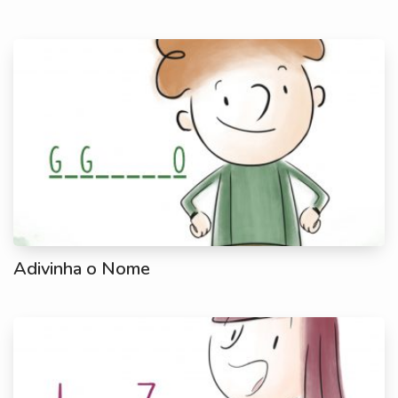
Adivinha o Nome