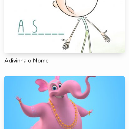
Adivinha o Nome