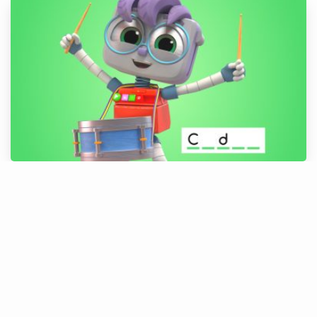
Adivinha o Nome