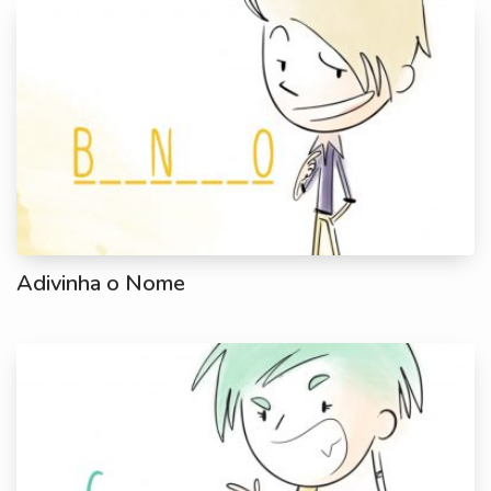
Adivinha o Nome