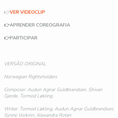
👉
VER VIDEOCLIP
👉APRENDER COREOGRAFIA
👉PARTICIPAR
VERSÃO ORIGINAL
Norwegian Rightsholders
Composer: Audun Agnar Guldbrandsen, Shivan
Gjerde, Tormod Løkling
Writer: Tormod Løkling, Audun Agnar Guldbrandsen,
Synne Vorkinn, Alexandra Rotan