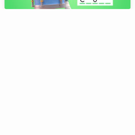
Adivinha o Nome
Adivinha o Nome