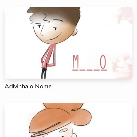
Adivinha o Nome