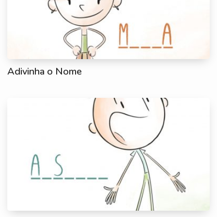
Adivinha o Nome