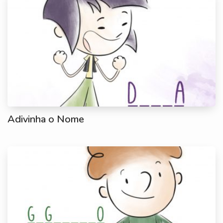
Adivinha o Nome