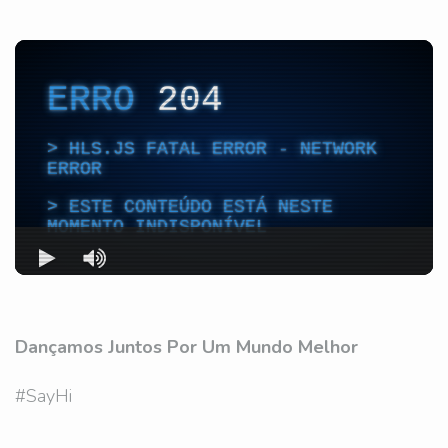
Dançamos Juntos Por Um Mundo Melhor
#SayHi