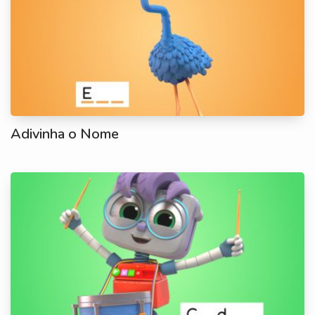
Adivinha o Nome