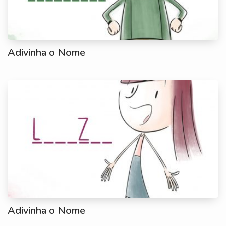
Adivinha o Nome
Adivinha o Nome