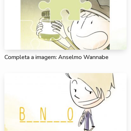
Completa a imagem: Anselmo Wannabe