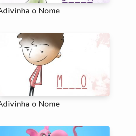
Adivinha o Nome
Adivinha o Nome