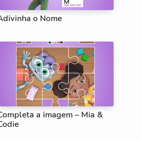
Adivinha o Nome
Completa a imagem – Mia &
Codie