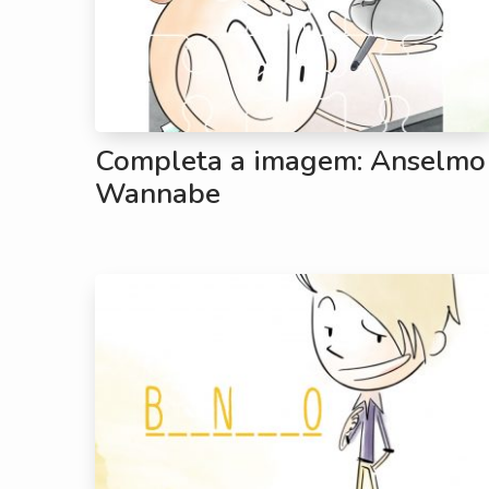
Completa a imagem: Anselmo
Wannabe