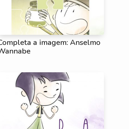
Completa a imagem: Anselmo
Wannabe