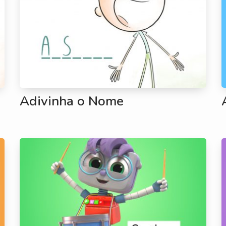
Adivinha o Nome