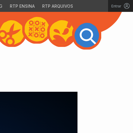
G
RTP ENSINA
RTP ARQUIVOS
Entrar